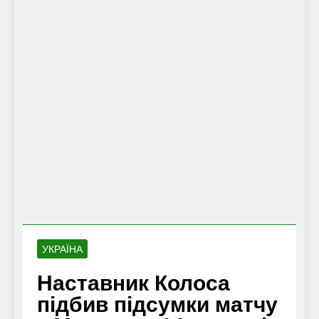
УКРАЇНА
Наставник Колоса
підбив підсумки матчу