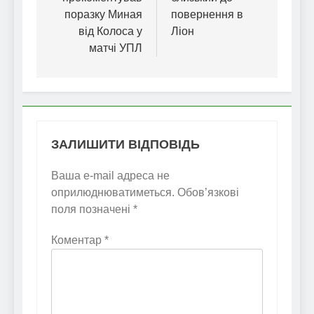
поразку Миная
повернення в
від Колоса у
Ліон
матчі УПЛ
ЗАЛИШИТИ ВІДПОВІДЬ
Ваша e-mail адреса не
оприлюднюватиметься.
Обов’язкові
поля позначені
*
Коментар
*