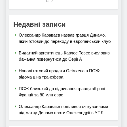
0
Недавні записи
Олександр Караваєв назвав гравця Динамо,
який готовий до переходу в європейський клуб
Видатний аргентинець Карлос Тевес висловив
бажання повернутися до Серії А
Наполі готовий продати Осімхена в ПСЖ:
відома ціна трансфера
ПСЖ близький до підписання гравця збірної
Франції за 80 млн євро
Олександр Караваєв поділився очікуваннями
від матчу Динамо проти Олександрії в УПЛ