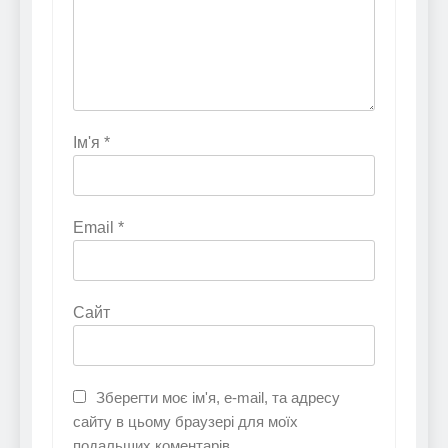
Ім'я
*
Email
*
Сайт
Зберегти моє ім'я, e-mail, та адресу
сайту в цьому браузері для моїх
подальших коментарів.