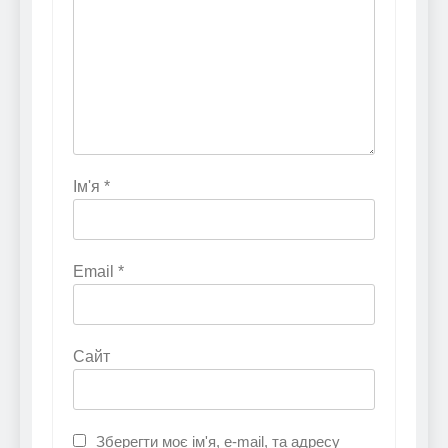
Ім'я
*
Email
*
Сайт
Зберегти моє ім'я, e-mail, та адресу