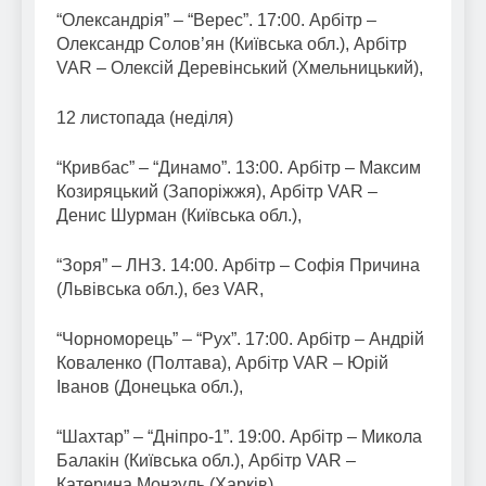
“Олександрія” – “Верес”. 17:00. Арбітр –
Олександр Солов’ян (Київська обл.), Арбітр
VAR – Олексій Деревінський (Хмельницький),
12 листопада (неділя)
“Кривбас” – “Динамо”. 13:00. Арбітр – Максим
Козиряцький (Запоріжжя), Арбітр VAR –
Денис Шурман (Київська обл.),
“Зоря” – ЛНЗ. 14:00. Арбітр – Софія Причина
(Львівська обл.), без VAR,
“Чорноморець” – “Рух”. 17:00. Арбітр – Андрій
Коваленко (Полтава), Арбітр VAR – Юрій
Іванов (Донецька обл.),
“Шахтар” – “Дніпро-1”. 19:00. Арбітр – Микола
Балакін (Київська обл.), Арбітр VAR –
Катерина Монзуль (Харків).