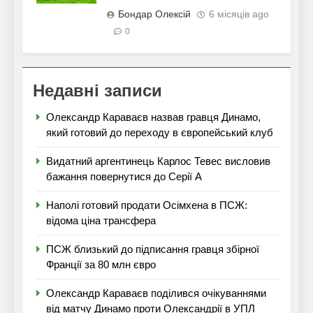
Бондар Олексій
6 місяців ago
0
Недавні записи
Олександр Караваєв назвав гравця Динамо,
який готовий до переходу в європейський клуб
Видатний аргентинець Карлос Тевес висловив
бажання повернутися до Серії А
Наполі готовий продати Осімхена в ПСЖ:
відома ціна трансфера
ПСЖ близький до підписання гравця збірної
Франції за 80 млн євро
Олександр Караваєв поділився очікуваннями
від матчу Динамо проти Олександрії в УПЛ