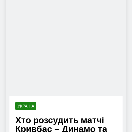
УКРАЇНА
Хто розсудить матчі
Кривбас – Динамо та