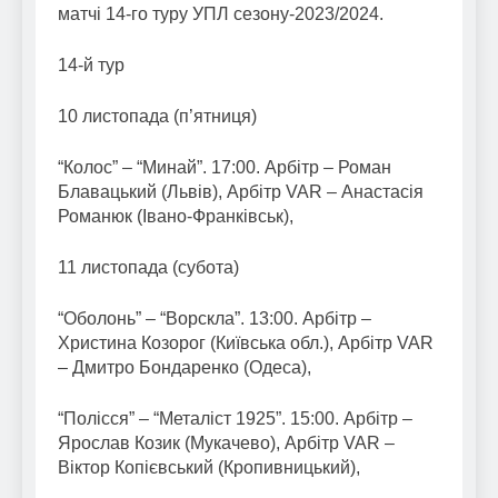
матчі 14-го туру УПЛ сезону-2023/2024.
14-й тур
10 листопада (п’ятниця)
“Колос” – “Минай”. 17:00. Арбітр – Роман
Блавацький (Львів), Арбітр VAR – Анастасія
Романюк (Івано-Франківськ),
11 листопада (субота)
“Оболонь” – “Ворскла”. 13:00. Арбітр –
Христина Козорог (Київська обл.), Арбітр VAR
– Дмитро Бондаренко (Одеса),
“Полісся” – “Металіст 1925”. 15:00. Арбітр –
Ярослав Козик (Мукачево), Арбітр VAR –
Віктор Копієвський (Кропивницький),