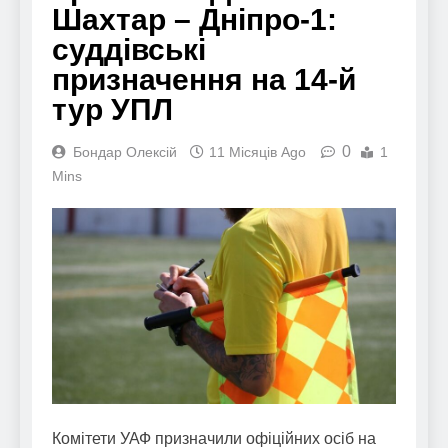
Шахтар – Дніпро-1:
суддівські
призначення на 14-й
тур УПЛ
0
Бондар Олексій
11 Місяців Ago
1
Mins
Комітети УАФ призначили офіційних осіб на