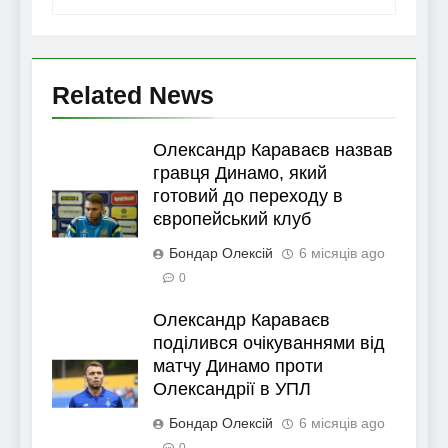
Related News
Олександр Караваєв назвав
гравця Динамо, який
готовий до переходу в
європейський клуб
Бондар Олексій
6 місяців ago
0
Олександр Караваєв
поділився очікуваннями від
матчу Динамо проти
Олександрії в УПЛ
Бондар Олексій
6 місяців ago
0