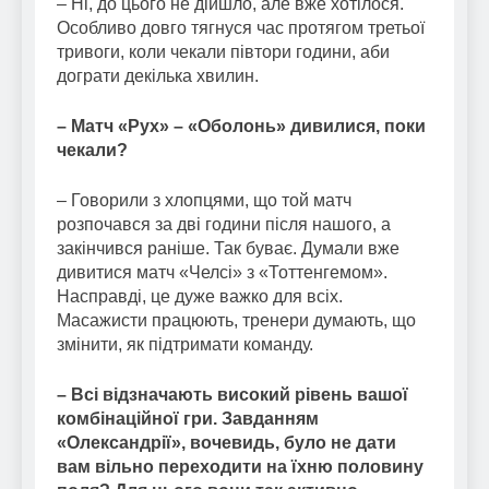
– Ні, до цього не дійшло, але вже хотілося.
Особливо довго тягнуся час протягом третьої
тривоги, коли чекали півтори години, аби
дограти декілька хвилин.
– Матч «Рух» – «Оболонь» дивилися, поки
чекали?
– Говорили з хлопцями, що той матч
розпочався за дві години після нашого, а
закінчився раніше. Так буває. Думали вже
дивитися матч «Челсі» з «Тоттенгемом».
Насправді, це дуже важко для всіх.
Масажисти працюють, тренери думають, що
змінити, як підтримати команду.
– Всі відзначають високий рівень вашої
комбінаційної гри. Завданням
«Олександрії», вочевидь, було не дати
вам вільно переходити на їхню половину