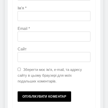
Ім'я
*
Email
*
Сайт
Зберегти моє ім'я, e-mail, та адресу
сайту в цьому браузері для моїх
подальших коментарів.