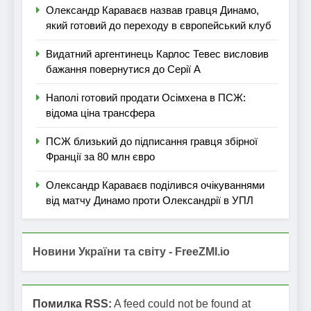
Олександр Караваєв назвав гравця Динамо,
який готовий до переходу в європейський клуб
Видатний аргентинець Карлос Тевес висловив
бажання повернутися до Серії А
Наполі готовий продати Осімхена в ПСЖ:
відома ціна трансфера
ПСЖ близький до підписання гравця збірної
Франції за 80 млн євро
Олександр Караваєв поділився очікуваннями
від матчу Динамо проти Олександрії в УПЛ
Новини України та світу - FreeZMI.io
Помилка RSS:
A feed could not be found at