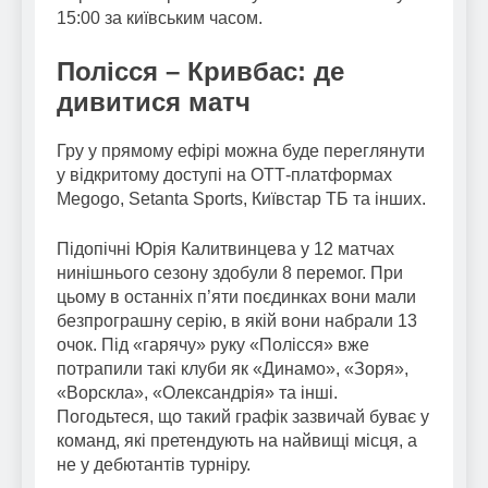
15:00 за київським часом.
Полісся – Кривбас: де
дивитися матч
Гру у прямому ефірі можна буде переглянути
у відкритому доступі на ОТТ-платформах
Megogo, Setanta Sports, Київстар ТБ та інших.
Підопічні Юрія Калитвинцева у 12 матчах
нинішнього сезону здобули 8 перемог. При
цьому в останніх п’яти поєдинках вони мали
безпрограшну серію, в якій вони набрали 13
очок. Під «гарячу» руку «Полісся» вже
потрапили такі клуби як «Динамо», «Зоря»,
«Ворскла», «Олександрія» та інші.
Погодьтеся, що такий графік зазвичай буває у
команд, які претендують на найвищі місця, а
не у дебютантів турніру.