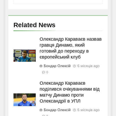
Related News
Олександр Караваєв назвав
гравця Динамо, який
готовий до переходу в
європейський клуб
Бондар Олексій
6 місяців ago
0
Олександр Караваєв
поділився очікуваннями від
матчу Динамо проти
Олександрії в УПЛ
Бондар Олексій
6 місяців ago