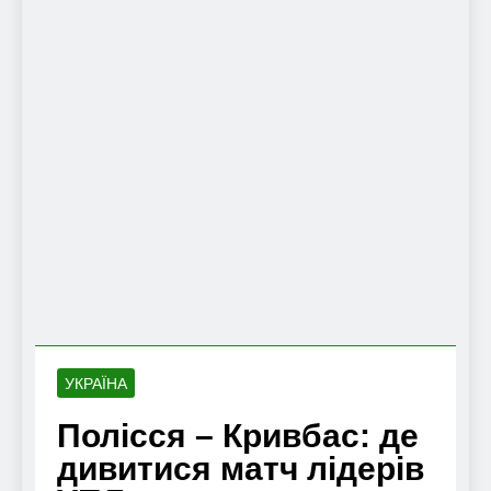
УКРАЇНА
Полісся – Кривбас: де
дивитися матч лідерів