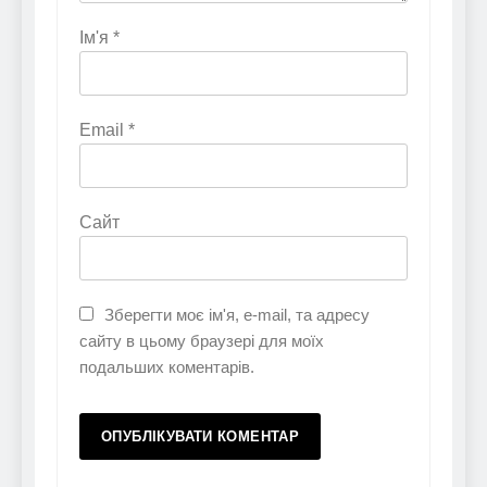
Ім'я
*
Email
*
Сайт
Зберегти моє ім'я, e-mail, та адресу
сайту в цьому браузері для моїх
подальших коментарів.