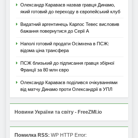
Олександр Караваєв назвав гравця Динамо,
який готовий до переходу в європейський клуб
Видатний аргентинець Карлос Тевес висловив
бажання повернутися до Серії А
Наполі готовий продати Осімхена в ПСЖ:
відома ціна трансфера
ПСЖ близький до підписання гравця збірної
Франції за 80 млн євро
Олександр Караваєв поділився очікуваннями
від матчу Динамо проти Олександрії в УПЛ
Новини України та світу - FreeZMI.io
Помилка RSS:
WP HTTP Error: