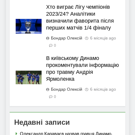
Хто виграє Лігу чемпіонів
2023/24? Аналітики
визначили фаворита після
перших матчів 1/4 фіналу
Бондар Олексій
6 місяців ago
0
В київському Динамо
прокоментували інформацію
про травму Андрія
Ярмоленка
Бондар Олексій
6 місяців ago
0
Недавні записи
Олександр Караваєв назвав гравця Динамо,