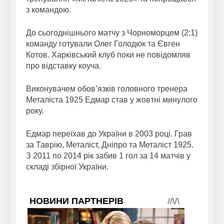
з командою.
До сьогоднішнього матчу з Чорноморцем (2:1)
команду готували Олег Голодюк та Євген
Котов. Харківський клуб поки не повідомляв
про відставку коуча.
Виконувачем обов’язків головного тренера
Металіста 1925 Едмар став у жовтні минулого
року.
Едмар переїхав до України в 2003 році. Грав
за Таврію, Металіст, Дніпро та Металіст 1925.
З 2011 по 2014 рік забив 1 гол за 14 матчів у
складі збірної України.