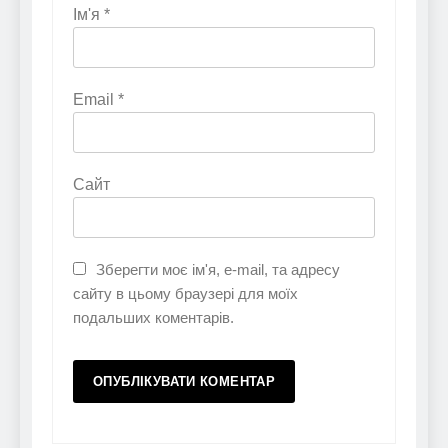
Ім'я
*
Email
*
Сайт
Зберегти моє ім'я, e-mail, та адресу
сайту в цьому браузері для моїх
подальших коментарів.