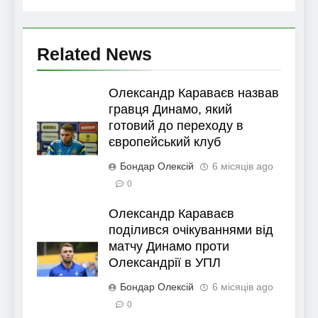
Related News
Олександр Караваєв назвав
гравця Динамо, який
готовий до переходу в
європейський клуб
Бондар Олексій
6 місяців ago
0
Олександр Караваєв
поділився очікуваннями від
матчу Динамо проти
Олександрії в УПЛ
Бондар Олексій
6 місяців ago
0