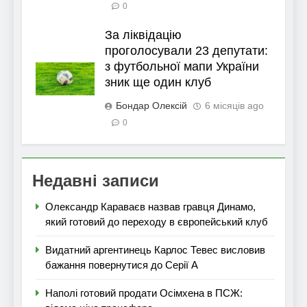
0
За ліквідацію
проголосували 23 депутати:
з футбольної мапи України
зник ще один клуб
Бондар Олексій
6 місяців ago
0
Недавні записи
Олександр Караваєв назвав гравця Динамо,
який готовий до переходу в європейський клуб
Видатний аргентинець Карлос Тевес висловив
бажання повернутися до Серії А
Наполі готовий продати Осімхена в ПСЖ: