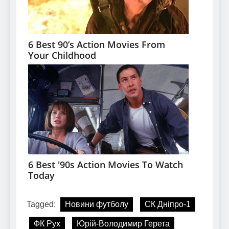
Tagged:
Новини футболу
СК Дніпро-1
ФК Рух
Юрій-Володимир Герета