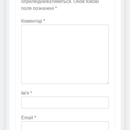
оприлюднюватиметься.
Обов’язкові
поля позначені
*
Коментар
*
Ім'я
*
Email
*