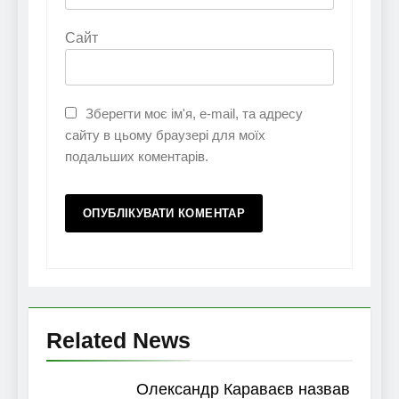
Сайт
Зберегти моє ім'я, e-mail, та адресу
сайту в цьому браузері для моїх
подальших коментарів.
Related News
Олександр Караваєв назвав