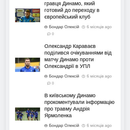
гравця Динамо, який
готовий до переходу в
європейський клуб
Бондар Олексій
6 місяців ago
0
Олександр Караваєв
поділився очікуваннями від
матчу Динамо проти
Олександрії в УПЛ
Бондар Олексій
6 місяців ago
0
В київському Динамо
прокоментували інформацію
про травму Андрія
Ярмоленка
Бондар Олексій
6 місяців ago