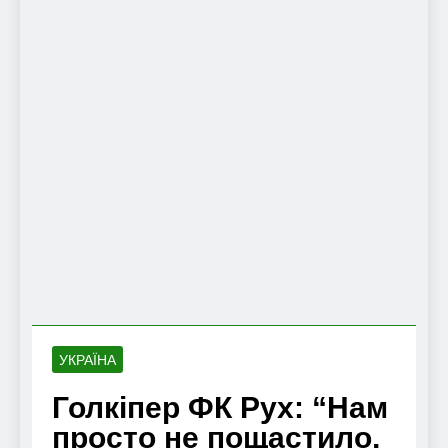
УКРАЇНА
Голкіпер ФК Рух: “Нам
просто не пощастило,