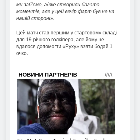
ми заб’ємо, адже створили багато
моментів, але у цей вечір фарт був не на
нашій стороні
».
Цей матч став першим у стартовому складі
для 19-річного голкіпера, але йому не
вдалося допомогти «Руху» взяти бодай 1
очко.