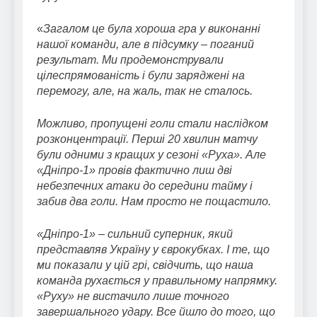
«
Загалом це була хороша гра у виконанні
нашої команди, але в підсумку – поганий
результат. Ми продемонстрували
цілеспрямованість і були заряджені на
перемогу, але, на жаль, так не сталось.
Можливо, пропущені голи стали наслідком
розконцентрації. Перші 20 хвилин матчу
були одними з кращих у сезоні «Руха». Але
«Дніпро-1» провів фактично лиш дві
небезпечних атаки до середини тайму і
забив два голи. Нам просто не пощастило.
«Дніпро-1» – сильний суперник, який
представляв Україну у єврокубках. І те, що
ми показали у цій грі, свідчить, що наша
команда рухається у правильному напрямку.
«Руху» не вистачило лише точного
завершального удару. Все йшло до того, що