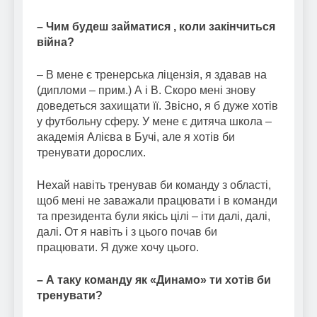
– Чим будеш займатися , коли закінчиться
війна?
– В мене є тренерська ліцензія, я здавав на
(дипломи – прим.) А і B. Скоро мені знову
доведеться захищати її. Звісно, я б дуже хотів
у футбольну сферу. У мене є дитяча школа –
академія Алієва в Бучі, але я хотів би
тренувати дорослих.
Нехай навіть тренував би команду з області,
щоб мені не заважали працювати і в команди
та президента були якісь цілі – іти далі, далі,
далі. От я навіть і з цього почав би
працювати. Я дуже хочу цього.
– А таку команду як «Динамо» ти хотів би
тренувати?