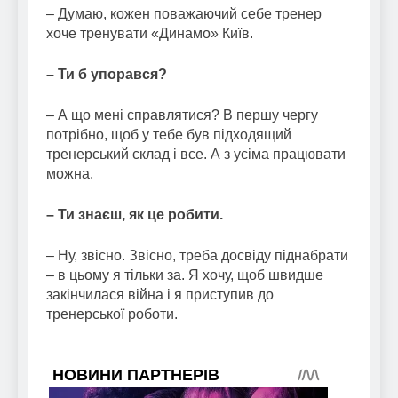
– Думаю, кожен поважаючий себе тренер
хоче тренувати «Динамо» Київ.
– Ти б упорався?
– А що мені справлятися? В першу чергу
потрібно, щоб у тебе був підходящий
тренерський склад і все. А з усіма працювати
можна.
– Ти знаєш, як це робити.
– Ну, звісно. Звісно, треба досвіду піднабрати
– в цьому я тільки за. Я хочу, щоб швидше
закінчилася війна і я приступив до
тренерської роботи.