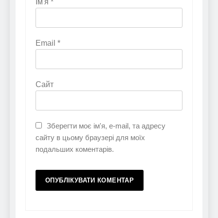
Ім'я
*
Email
*
Сайт
Зберегти моє ім'я, e-mail, та адресу
сайту в цьому браузері для моїх
подальших коментарів.