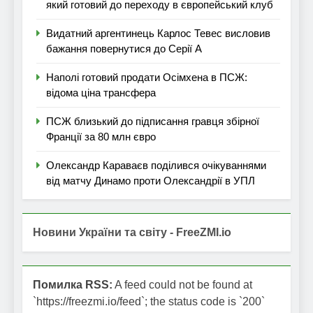
який готовий до переходу в європейський клуб
Видатний аргентинець Карлос Тевес висловив
бажання повернутися до Серії А
Наполі готовий продати Осімхена в ПСЖ:
відома ціна трансфера
ПСЖ близький до підписання гравця збірної
Франції за 80 млн євро
Олександр Караваєв поділився очікуваннями
від матчу Динамо проти Олександрії в УПЛ
Новини України та світу - FreeZMI.io
Помилка RSS:
A feed could not be found at
`https://freezmi.io/feed`; the status code is `200`