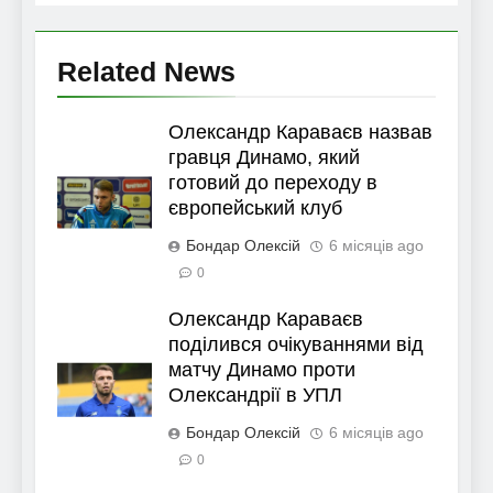
Related News
Олександр Караваєв назвав
гравця Динамо, який
готовий до переходу в
європейський клуб
Бондар Олексій
6 місяців ago
0
Олександр Караваєв
поділився очікуваннями від
матчу Динамо проти
Олександрії в УПЛ
Бондар Олексій
6 місяців ago
0