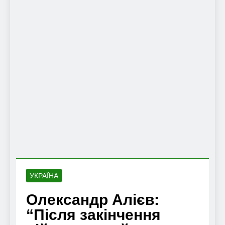
УКРАЇНА
Олександр Алієв:
“Після закінчення