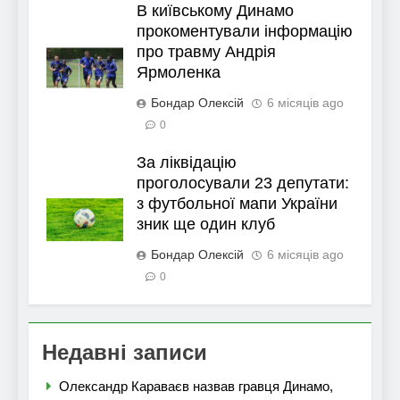
В київському Динамо
прокоментували інформацію
про травму Андрія
Ярмоленка
Бондар Олексій
6 місяців ago
0
За ліквідацію
проголосували 23 депутати:
з футбольної мапи України
зник ще один клуб
Бондар Олексій
6 місяців ago
0
Недавні записи
Олександр Караваєв назвав гравця Динамо,