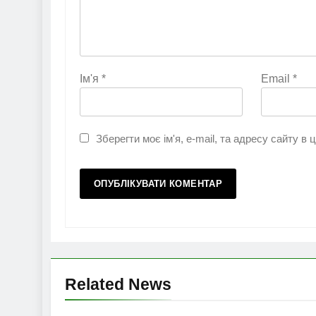
Ім'я
*
Email
*
Зберегти моє ім'я, e-mail, та адресу сайту в
Related News