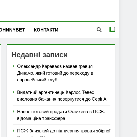
OHNNYBET
КОНТАКТИ
Недавні записи
Олександр Караваєв назвав гравця
Динамо, який готовий до переходу в
європейський клуб
Видатний аргентинець Карлос Тевес
висловив бажання повернутися до Серії А
Наполі готовий продати Осімхена в ПСЖ:
відома ціна трансфера
ПСЖ близький до підписання гравця збірної