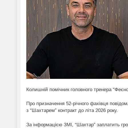
Колишній помічник головного тренера “Феєн
Про призначення 52-річного фахівця повідом
з “Шахтарем” контракт до літа 2026 року.
За інформацією ЗМІ, “Шахтар” заплатить гр