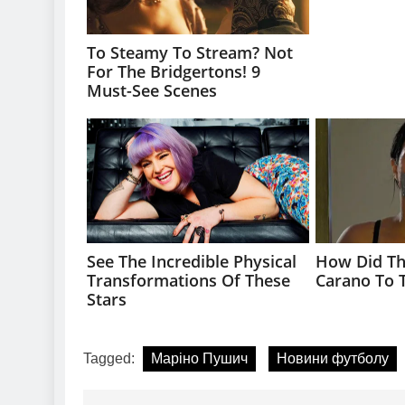
Tagged:
Маріно Пушич
Новини футболу