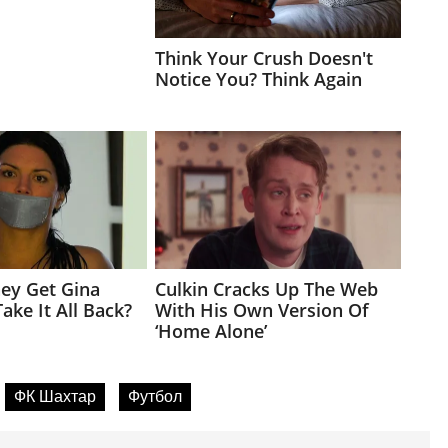
ФК Шахтар
Футбол