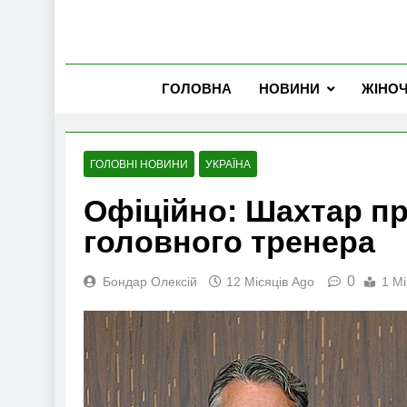
ГОЛОВНА
НОВИНИ
ЖІНО
ГОЛОВНІ НОВИНИ
УКРАЇНА
Офіційно: Шахтар п
головного тренера
0
Бондар Олексій
12 Місяців Ago
1 Mi