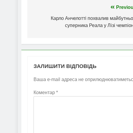
Навігація
Previou
записів
Карло Анчелотті похвалив майбутньо
суперника Реала у Лізі чемпіо
ЗАЛИШИТИ ВІДПОВІДЬ
Ваша e-mail адреса не оприлюднюватиметьс
Коментар
*