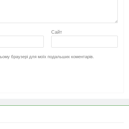
Сайт
 цьому браузері для моїх подальших коментарів.