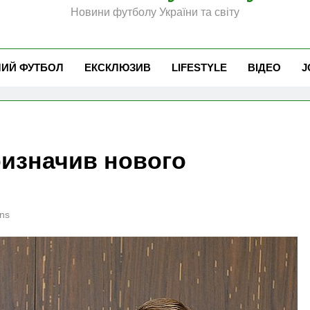
Новини футболу України та світу
ЧИЙ ФУТБОЛ
ЕКСКЛЮЗИВ
LIFESTYLE
ВІДЕО
J
ризначив нового
ns