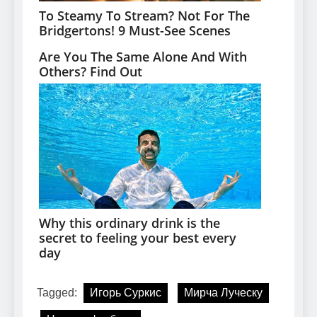
Tagged:
Игорь Суркис
Мирча Луческу