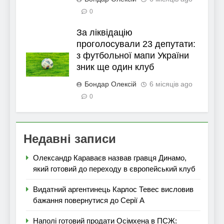
0
За ліквідацію
проголосували 23 депутати:
з футбольної мапи України
зник ще один клуб
Бондар Олексій
6 місяців ago
0
Недавні записи
Олександр Караваєв назвав гравця Динамо,
який готовий до переходу в європейський клуб
Видатний аргентинець Карлос Тевес висловив
бажання повернутися до Серії А
Наполі готовий продати Осімхена в ПСЖ: