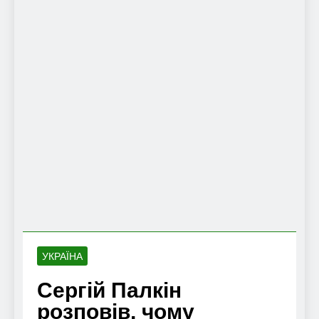
УКРАЇНА
Сергій Палкін
розповів, чому