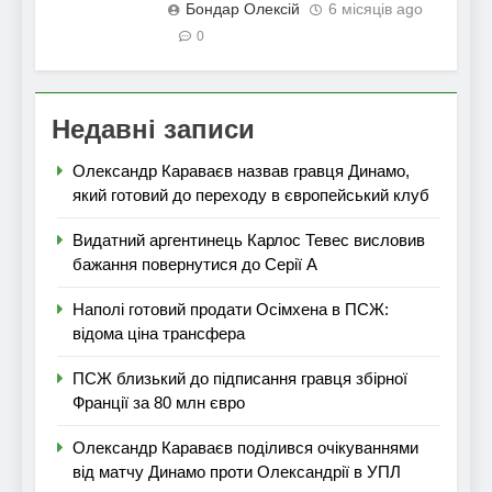
Бондар Олексій
6 місяців ago
0
Недавні записи
Олександр Караваєв назвав гравця Динамо,
який готовий до переходу в європейський клуб
Видатний аргентинець Карлос Тевес висловив
бажання повернутися до Серії А
Наполі готовий продати Осімхена в ПСЖ:
відома ціна трансфера
ПСЖ близький до підписання гравця збірної
Франції за 80 млн євро
Олександр Караваєв поділився очікуваннями
від матчу Динамо проти Олександрії в УПЛ