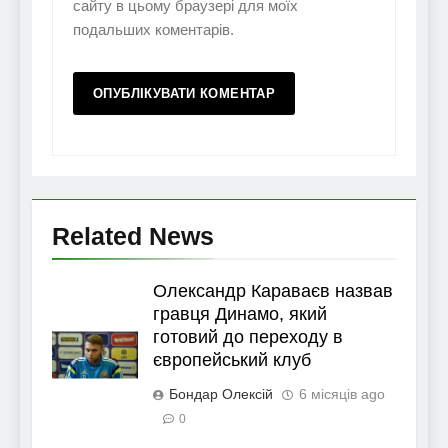
сайту в цьому браузері для моїх
подальших коментарів.
Related News
Олександр Караваєв назвав
гравця Динамо, який
готовий до переходу в
європейський клуб
Бондар Олексій
6 місяців ago
0