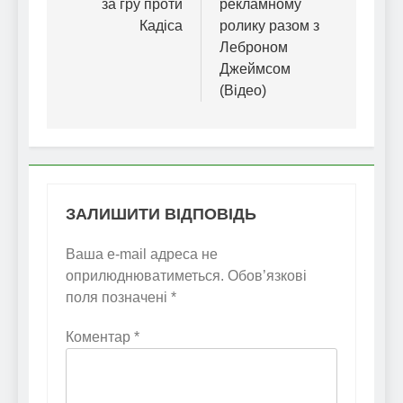
за гру проти
рекламному
Кадіса
ролику разом з
Леброном
Джеймсом
(Відео)
ЗАЛИШИТИ ВІДПОВІДЬ
Ваша e-mail адреса не
оприлюднюватиметься.
Обов’язкові
поля позначені
*
Коментар
*