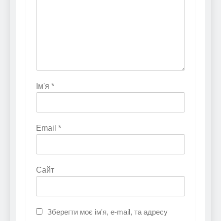
Ім'я
*
Email
*
Сайт
Зберегти моє ім'я, e-mail, та адресу