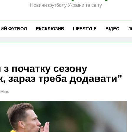
Новини футболу України та світу
ЧИЙ ФУТБОЛ
ЕКСКЛЮЗИВ
LIFESTYLE
ВІДЕО
J
 з початку сезону
к, зараз треба додавати”
 Mins