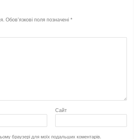
я.
Обов’язкові поля позначені
*
Сайт
 цьому браузері для моїх подальших коментарів.