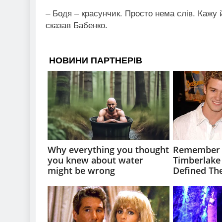
– Бодя – красунчик. Просто нема слів. Кажу 
сказав Бабенко.