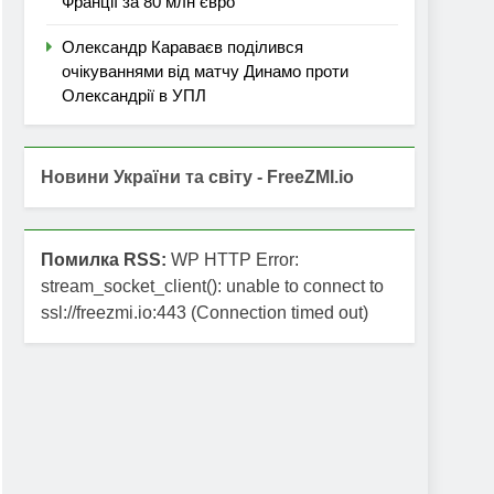
Франції за 80 млн євро
Олександр Караваєв поділився
очікуваннями від матчу Динамо проти
Олександрії в УПЛ
Новини України та світу - FreeZMI.io
Помилка RSS:
WP HTTP Error:
stream_socket_client(): unable to connect to
ssl://freezmi.io:443 (Connection timed out)