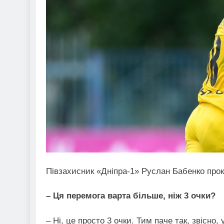
Півзахисник «Дніпра-1» Руслан Бабенко про
– Ця перемога варта більше, ніж 3 очки?
– Ні, це просто 3 очки. Тим паче так, звісно