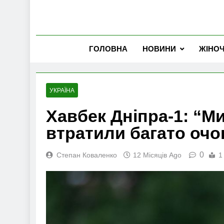
ГОЛОВНА
НОВИНИ
ЖІНО
УКРАЇНА
Хавбек Дніпра-1: “Ми
втратили багато очо
0
Степан Коваленко
12 Місяців Ago
1