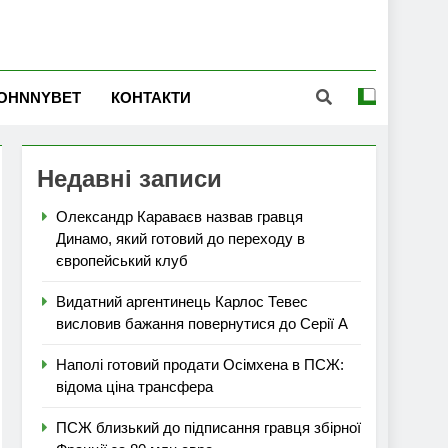
OHNNYBET
КОНТАКТИ
Недавні записи
Олександр Караваєв назвав гравця
Динамо, який готовий до переходу в
європейський клуб
Видатний аргентинець Карлос Тевес
висловив бажання повернутися до Серії А
Наполі готовий продати Осімхена в ПСЖ:
відома ціна трансфера
ПСЖ близький до підписання гравця збірної