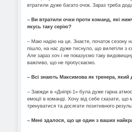
втратили дуже багато очок. Зараз треба дод
– Ви втратили очки проти команд, які ниж
якусь таку серію?
– Маю надію на це. Знаєте, початок сезону 
пішло, на нас дуже тиснуло, що вилетіли з єв
Але зараз хоч і не показуємо таку видовищну
важливо, що не пропускаємо.
– Всі знають Максимова як тренера, який 
– Завжди в «Дніпрі-1» була дуже гарна атмо
емоції в команді. Хочу від себе сказати, щ
тренуватися та досягати позитивного резуль
– Мені здалося, що це один з ваших найкра