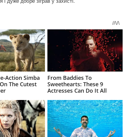
 і дуже добре зіграв у захисті.