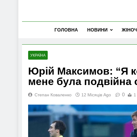
ГОЛОВНА
НОВИНИ
ЖІНО
УКРАЇНА
Юрій Максимов: “Я к
мене була подвійна 
0
Степан Коваленко
12 Місяців Ago
1