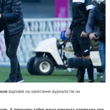
мов
відповів на запитання журналістів на
гою. У першому таймі ваша команда отримала три