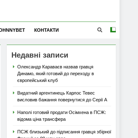
OHNNYBET
КОНТАКТИ
Недавні записи
Олександр Караваєв назвав гравця
Динамо, який готовий до переходу в
європейський клуб
Видатний аргентинець Карлос Тевес
висловив бажання повернутися до Серії А
Наполі готовий продати Осімхена в ПСЖ:
відома ціна трансфера
ПСЖ близький до підписання гравця збірної