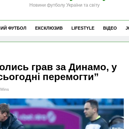
Новини футболу України та світу
ЧИЙ ФУТБОЛ
ЕКСКЛЮЗИВ
LIFESTYLE
ВІДЕО
J
олись грав за Динамо, у
сьогодні перемогти”
 Mins