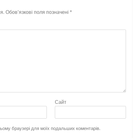
я.
Обов’язкові поля позначені
*
Сайт
 цьому браузері для моїх подальших коментарів.