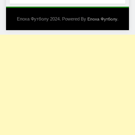
Епоха Футболу 2024. Powered By
.
Епоха Футболу