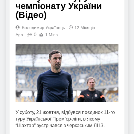
чемпіонату України
(Відео)
Володимир Українець
12 Місяців
0
Ago
1 Mins
У суботу, 21 жовтня, відбувся поєдинок 11-го
туру Української Прем’єр-ліги, в якому
“Шахтар” зустрічався з черкаським ЛНЗ.