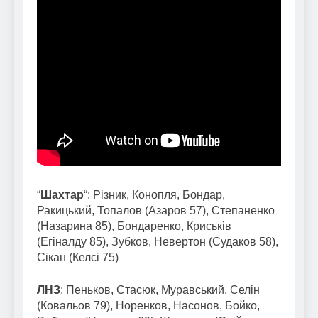
“
Шахтар
“: Різник, Конопля, Бондар,
Ракицький, Топалов (Азаров 57), Степаненко
(Назарина 85), Бондаренко, Криськів
(Егіналду 85), Зубков, Невертон (Судаков 58),
Сікан (Келсі 75)
ЛНЗ
: Пеньков, Стасюк, Муравський, Селін
(Ковальов 79), Норенков, Насонов, Бойко,