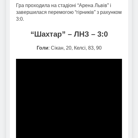
Гра проходила на стадіоні “Арена Львів” і
завершилася перемогою “гірників” з рахунком
3:0.
“Шахтар” – ЛНЗ – 3:0
Голи
: Сікан, 20, Келсі, 83, 90