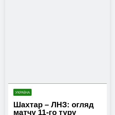
УКРАЇНА
Шахтар – ЛНЗ: огляд
матчу 11-го туру