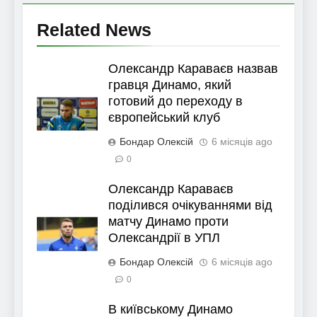
Related News
Олександр Караваєв назвав
гравця Динамо, який
готовий до переходу в
європейський клуб
Бондар Олексій
6 місяців ago
0
Олександр Караваєв
поділився очікуваннями від
матчу Динамо проти
Олександрії в УПЛ
Бондар Олексій
6 місяців ago
0
В київському Динамо