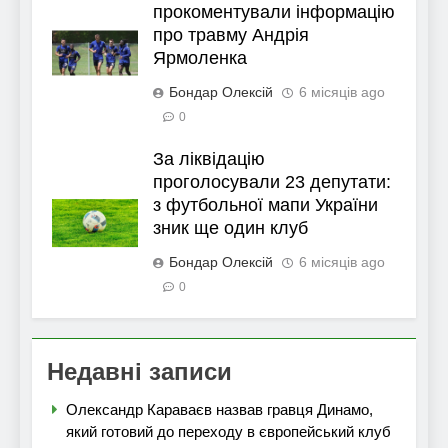
прокоментували інформацію
про травму Андрія
Ярмоленка
Бондар Олексій
6 місяців ago
0
За ліквідацію
проголосували 23 депутати:
з футбольної мапи України
зник ще один клуб
Бондар Олексій
6 місяців ago
0
Недавні записи
Олександр Караваєв назвав гравця Динамо,
який готовий до переходу в європейський клуб