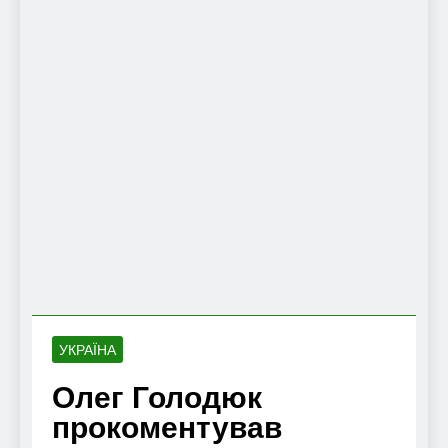
УКРАЇНА
Олег Голодюк
прокоментував