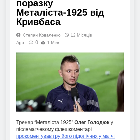
поразку
Металіста-1925 від
Кривбаса
Степан Коваленко
12 Місяців
0
Ago
1 Mins
Тренер “Металіста 1925”
Олег Голодюк
у
післяматчевому флешкоментарі
прокоментував гру його підопічних у матчі