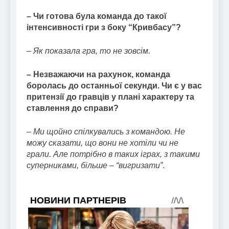
– Чи готова була команда до такої
інтенсивності гри з боку “Кривбасу”?
– Як показала гра, то не зовсім.
– Незважаючи на рахунок, команда
боролась до останньої секунди. Чи є у вас
притензії до гравців у плані характеру та
ставлення до справи?
– Ми щойно спілкувались з командою. Не
можу сказати, що вони не хотіли чи не
грали. Але потрібно в таких іграх, з такими
суперниками, більше – “вигризати”
.