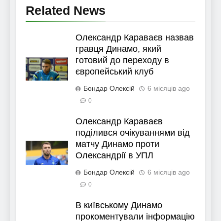
Related News
Олександр Караваєв назвав
гравця Динамо, який
готовий до переходу в
європейський клуб
Бондар Олексій
6 місяців ago
0
Олександр Караваєв
поділився очікуваннями від
матчу Динамо проти
Олександрії в УПЛ
Бондар Олексій
6 місяців ago
0
В київському Динамо
прокоментували інформацію