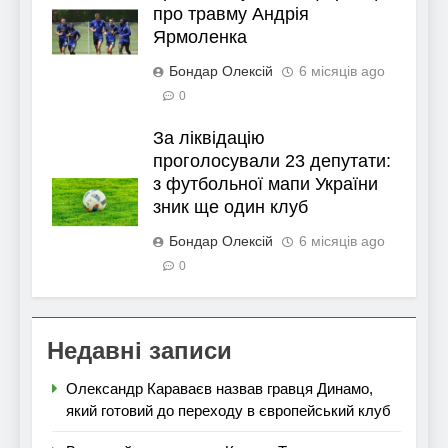
про травму Андрія
Ярмоленка
Бондар Олексій
6 місяців ago
0
За ліквідацію
проголосували 23 депутати:
з футбольної мапи України
зник ще один клуб
Бондар Олексій
6 місяців ago
0
Недавні записи
Олександр Караваєв назвав гравця Динамо,
який готовий до переходу в європейський клуб