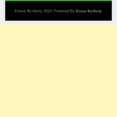
Епоха Футболу 2024. Powered By
.
Епоха Футболу