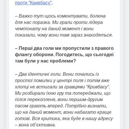
проти “Кривбасу”
.
– Важко тут щось коментувати, болюча
для нас поразка. Ми грали проти лідера
чемпіонату на даний момент і вони
показали, чому вони там зараз знаходяться.
– Перші два голи ми пропустили з правого
флангу оборони. Погодитесь, що сьогодні
там були у нас проблеми?
–
Два ідентичні голи. Вони почались із
простої помилки у центрі поля і потім вже
хлопці не встигали за гравцями “Кривбасу”.
Ми розбирали їхню гру та попереджали, що
пілся перехопленя, вони першим-другим
пасом грають вперед. Потрібно визнати,
що на даний момент, вони набагато краще
готові. Вся критика, яка буде в нашу адресу
– вона об’єктивна.