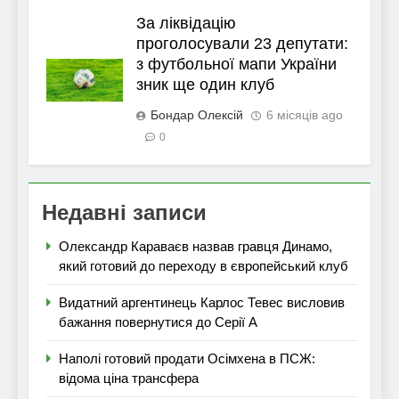
За ліквідацію
проголосували 23 депутати:
з футбольної мапи України
зник ще один клуб
Бондар Олексій
6 місяців ago
0
Недавні записи
Олександр Караваєв назвав гравця Динамо,
який готовий до переходу в європейський клуб
Видатний аргентинець Карлос Тевес висловив
бажання повернутися до Серії А
Наполі готовий продати Осімхена в ПСЖ:
відома ціна трансфера