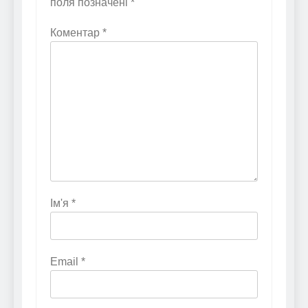
поля позначені
*
Коментар
*
Ім'я
*
Email
*