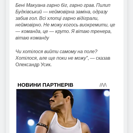
Бені Макуана гарно біг, гарно грав. Пилип
Будківський — неймовірна заміна, одразу
забив гол. Всі хлопці гарно відіграли,
неймовірно. Не можу когось виокремити, це
— команда, це — круто. Я вітаю тренера,
вітаю команду
Чи хотілося вийти самому на поле?
Хотілося, але ще поки не можу”
, — сказав
Олександр Усик.