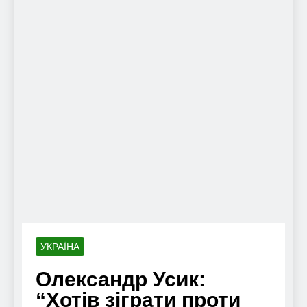
УКРАЇНА
Олександр Усик:
“Хотів зіграти проти