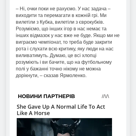
– Ні, очки поки не рахуємо. У нас задача –
виходити та перемагати в кожній грі. Ми
вилетіли з Кубка, вилетіли з єврокубків.
Розуміємо, що інших ігор в нас немає та
інших відмазок у нас вже не буде. Якщо ми не
виграємо чемпіонат, то треба буде закрити
рота і слухати всю критику, яку люди на нас
виливатимуть. Думаю, це всі хлопці
розуміють і ви бачите, що на футбольному
полі у бажанні точно нікому не можна
дорікнути, – сказав Ярмоленко.