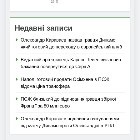
0
Недавні записи
Олександр Караваєв назвав гравця Динамо,
який готовий до переходу в європейський клуб
Видатний аргентинець Карлос Тевес висловив
бажання повернутися до Серії А
Наполі готовий продати Осімхена в ПСЖ:
відома ціна трансфера
ПСЖ близький до підписання гравця збірної
Франції за 80 млн євро
Олександр Караваєв поділився очікуваннями
від матчу Динамо проти Олександрії в УПЛ