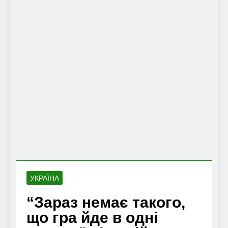
УКРАЇНА
“Зараз немає такого,
що гра йде в одні