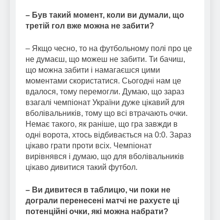
– Був такий момент, коли ви думали, що
третій гол вже можна не забити?
– Якщо чесно, то на футбольному полі про це
не думаєш, що можеш не забити. Ти бачиш,
що можна забити і намагаєшся цими
моментами скористатися. Сьогодні нам це
вдалося, тому перемогли. Думаю, що зараз
взагалі чемпіонат України дуже цікавий для
вболівальників, тому що всі втрачають очки.
Немає такого, як раніше, що гра завжди в
одні ворота, хтось відбивається на 0:0. Зараз
цікаво грати проти всіх. Чемпіонат
вирівнявся і думаю, що для вболівальників
цікаво дивитися такий футбол.
– Ви дивитеся в таблицю, чи поки не
дограли перенесені матчі не рахуєте ці
потенційні очки, які можна набрати?