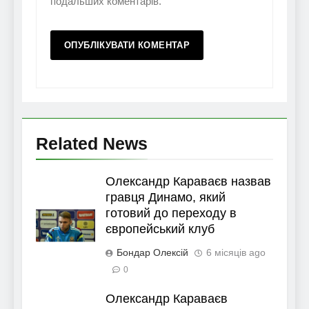
подальших коментарів.
Related News
Олександр Караваєв назвав
гравця Динамо, який
готовий до переходу в
європейський клуб
Бондар Олексій
6 місяців ago
0
Олександр Караваєв