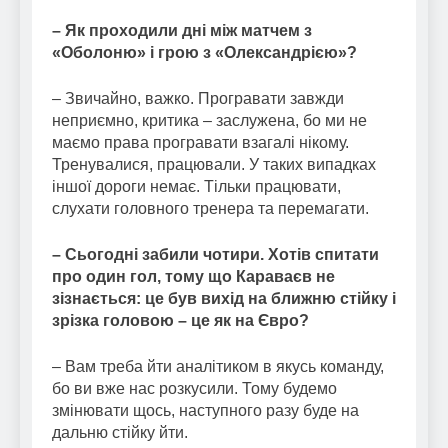
– Як проходили дні між матчем з
«Оболоню» і грою з «Олександрією»?
– Звичайно, важко. Програвати завжди
неприємно, критика – заслужена, бо ми не
маємо права програвати взагалі нікому.
Тренувалися, працювали. У таких випадках
іншої дороги немає. Тільки працювати,
слухати головного тренера та перемагати.
– Сьогодні забили чотири. Хотів спитати
про один гол, тому що Караваєв не
зізнається: це був вихід на ближню стійку і
зрізка головою – це як на Євро?
– Вам треба йти аналітиком в якусь команду,
бо ви вже нас розкусили. Тому будемо
змінювати щось, наступного разу буде на
дальню стійку йти.