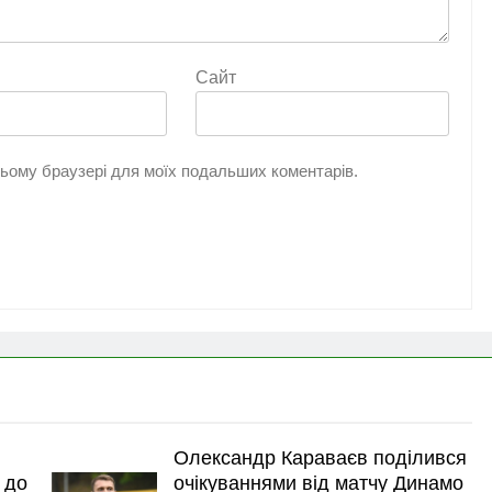
Сайт
 цьому браузері для моїх подальших коментарів.
Олександр Караваєв поділився
 до
очікуваннями від матчу Динамо