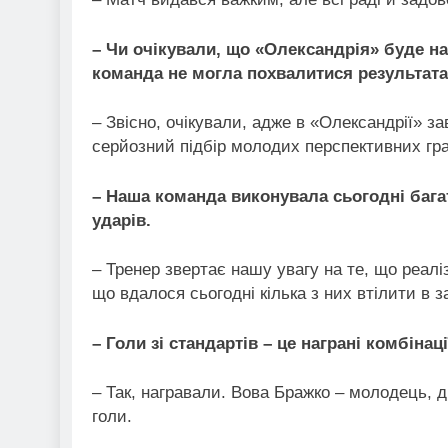
– Чи очікували, що «Олександрія» буде н
команда не могла похвалитися результат
– Звісно, очікували, адже в «Олександрії» 
серйозний підбір молодих перспективних гра
– Наша команда виконувала сьогодні бага
ударів.
– Тренер звертає нашу увагу на те, що реал
що вдалося сьогодні кілька з них втілити в за
– Голи зі стандартів – це награні комбінаці
– Так, награвали. Вова Бражко – молодець, д
голи.