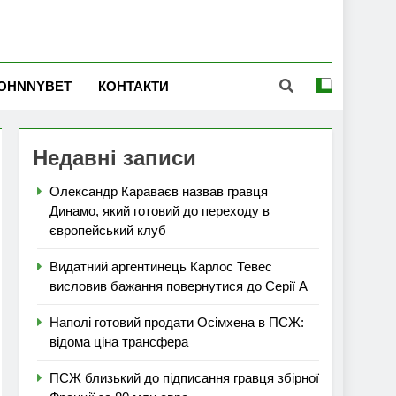
OHNNYBET
КОНТАКТИ
Недавні записи
Олександр Караваєв назвав гравця
Динамо, який готовий до переходу в
європейський клуб
Видатний аргентинець Карлос Тевес
висловив бажання повернутися до Серії А
Наполі готовий продати Осімхена в ПСЖ:
відома ціна трансфера
ПСЖ близький до підписання гравця збірної