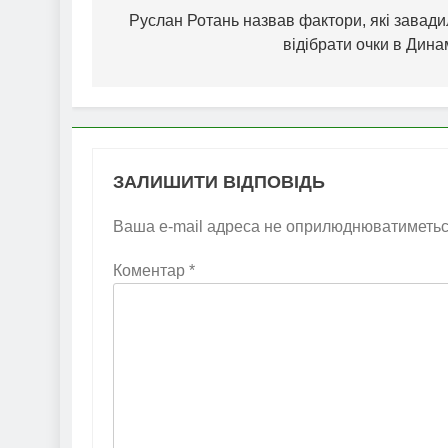
записів
Руслан Ротань назвав фактори, які завад
відібрати очки в Дин
ЗАЛИШИТИ ВІДПОВІДЬ
Ваша e-mail адреса не оприлюднюватиметьс
Коментар
*