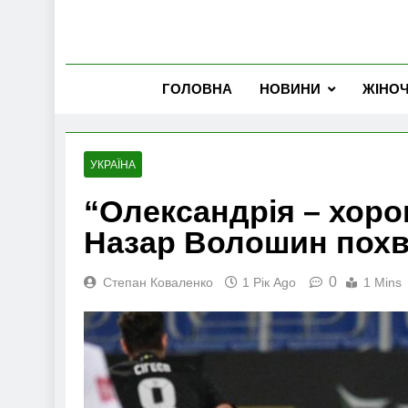
ГОЛОВНА
НОВИНИ
ЖІНО
УКРАЇНА
“Олександрія – хоро
Назар Волошин похв
0
Степан Коваленко
1 Рік Ago
1 Mins