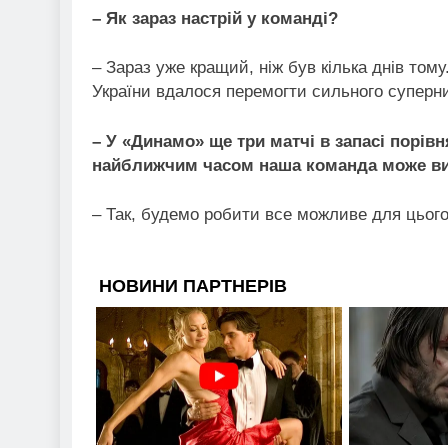
– Як зараз настрій у команді?
– Зараз уже кращий, ніж був кілька днів тому
України вдалося перемогти сильного суперник
– У «Динамо» ще три матчі в запасі порів
найближчим часом наша команда може ви
– Так, будемо робити все можливе для цього