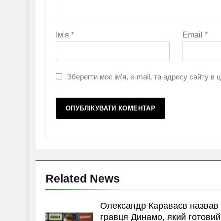
Ім'я
*
Email
*
Зберегти моє ім'я, e-mail, та адресу сайту в
Related News
Олександр Караваєв назвав
гравця Динамо, який готовий