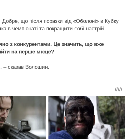
. Добре, що після поразки від «Оболоні» в Кубку
а в чемпіонаті та покращити собі настрій.
няно з конкурентами. Це значить, що вже
йти на перше місце?
, – сказав Волошин.