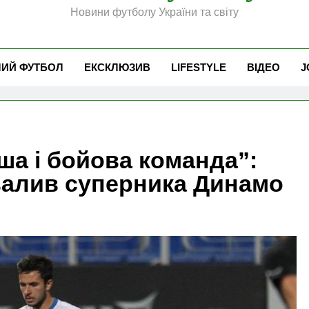
Новини футболу України та світу
ЧИЙ ФУТБОЛ
ЕКСКЛЮЗИВ
LIFESTYLE
ВІДЕО
J
ша і бойова команда”:
алив суперника Динамо