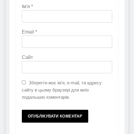
Ім'я
*
Email
*
Сайт
Зберегти моє ім'я, e-mail, та адресу
сайту в цьому браузері для моїх
подальших коментарів.