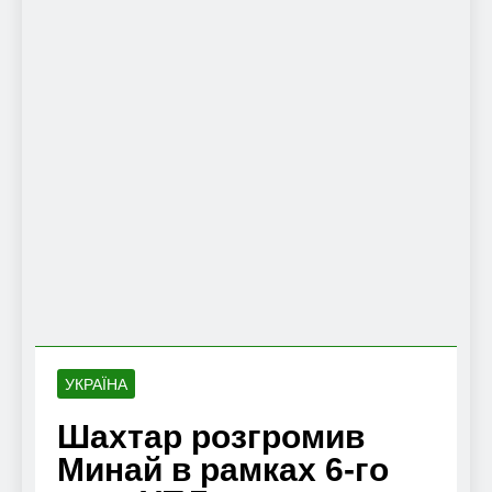
УКРАЇНА
Шахтар розгромив
Минай в рамках 6-го