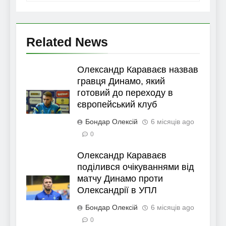
Related News
Олександр Караваєв назвав
гравця Динамо, який
готовий до переходу в
європейський клуб
Бондар Олексій
6 місяців ago
0
Олександр Караваєв
поділився очікуваннями від
матчу Динамо проти
Олександрії в УПЛ
Бондар Олексій
6 місяців ago
0