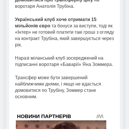
воротаря Анатолія Трубіна.
Український клуб хоче отримати 15
мільйонів євро
та бонуси за виступи, тоді як
«Інтер» не готовий платити такі гроші з огляду
на контракт Трубіна, який завершується через
рік.
Наразі міланський клуб зосереджений на
підписанні воротаря «Баварії» Яна Зоммера.
Трансфер може бути завершений
найближчими днями, і якщо не вдасться
домовитися по Трубіну, Зоммер стане
основним.