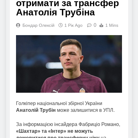
отримати за трансфер
Анатолія Трубіна
0
Бондар Олексій
1 Рік Ago
1 Mins
Голкіпер національної збірної України
Анатолій Трубін
може залишитися в УПЛ.
За інформацією інсайдера Фабриціо Романо,
«Шахтар» та «Інтер» не можуть
домовитися про трансферну ціну
на