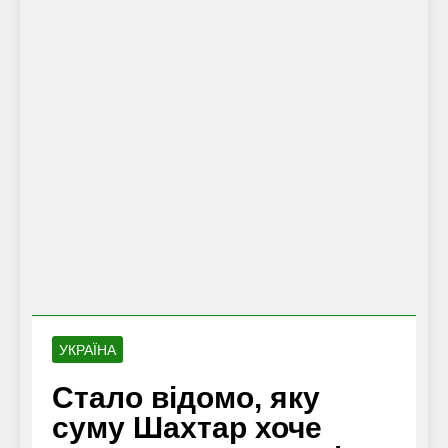
УКРАЇНА
Стало відомо, яку
суму Шахтар хоче