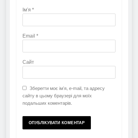
Ім'я
*
Email
*
Сайт
Зберегти моє ім'я, e-mail, та адресу
сайту в цьому браузері для моїх
подальших коментарів.