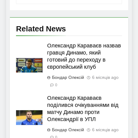
Related News
Олександр Караваєв назвав
гравця Динамо, який
готовий до переходу в
європейський клуб
Бондар Олексій
6 місяців ago
0
Олександр Караваєв
поділився очікуваннями від
матчу Динамо проти
Олександрії в УПЛ
Бондар Олексій
6 місяців ago
0