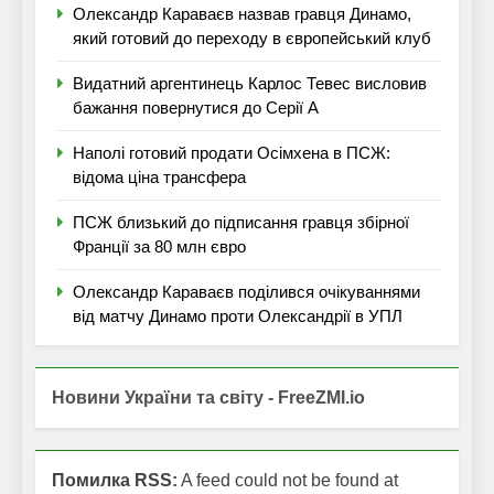
Олександр Караваєв назвав гравця Динамо,
який готовий до переходу в європейський клуб
Видатний аргентинець Карлос Тевес висловив
бажання повернутися до Серії А
Наполі готовий продати Осімхена в ПСЖ:
відома ціна трансфера
ПСЖ близький до підписання гравця збірної
Франції за 80 млн євро
Олександр Караваєв поділився очікуваннями
від матчу Динамо проти Олександрії в УПЛ
Новини України та світу - FreeZMI.io
Помилка RSS:
A feed could not be found at