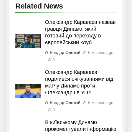
Related News
Олександр Караваєв назвав
гравця Динамо, який
готовий до переходу в
європейський клуб
Бондар Олексій
6 місяців ago
0
Олександр Караваєв
поділився очікуваннями від
матчу Динамо проти
Олександрії в УПЛ
Бондар Олексій
6 місяців ago
0
В київському Динамо
прокоментували інформацію