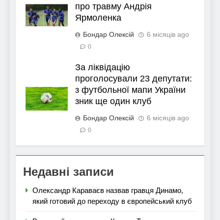
про травму Андрія
Ярмоленка
Бондар Олексій
6 місяців ago
0
За ліквідацію
проголосували 23 депутати:
з футбольної мапи України
зник ще один клуб
Бондар Олексій
6 місяців ago
0
Недавні записи
Олександр Караваєв назвав гравця Динамо,
який готовий до переходу в європейський клуб