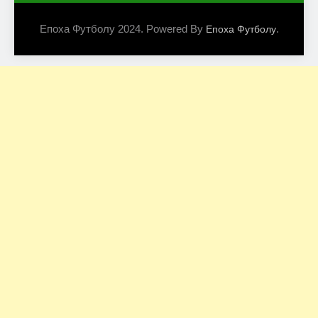
Епоха Футболу 2024. Powered By
.
Епоха Футболу