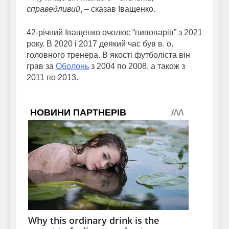
справедливий
, – сказав Іващенко.
42-річний Іващенко очолює “пивоварів” з 2021
року. В 2020 і 2017 деякий час був в. о.
головного тренера. В якості футболіста він
грав за
Оболонь
з 2004 по 2008, а також з
2011 по 2013.