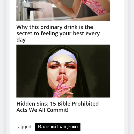
Tagged:
Валерій Іващенко