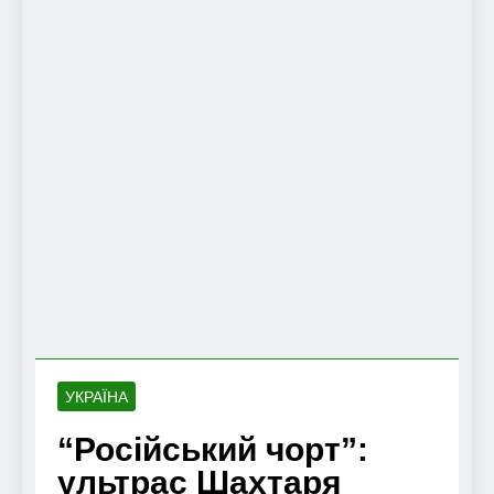
УКРАЇНА
“Російський чорт”:
ультрас Шахтаря