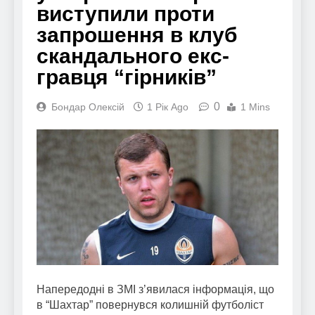
виступили проти
запрошення в клуб
скандального екс-
гравця “гірників”
0
Бондар Олексій
1 Рік Ago
1 Mins
Напередодні в ЗМІ з’явилася інформація, що
в “Шахтар” повернувся колишній футболіст