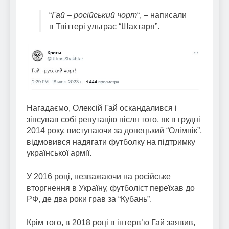
“
Гай – російський чорт
“, – написали
в Твіттері ультрас “Шахтаря”.
Нагадаємо, Олексій Гай оскандалився і
зіпсував собі репутацію після того, як в грудні
2014 року, виступаючи за донецький “Олімпік”,
відмовився надягати футболку на підтримку
української армії.
У 2016 році, незважаючи на російське
вторгнення в Україну, футболіст переїхав до
РФ, де два роки грав за “Кубань”.
Крім того, в 2018 році в інтерв’ю Гай заявив,