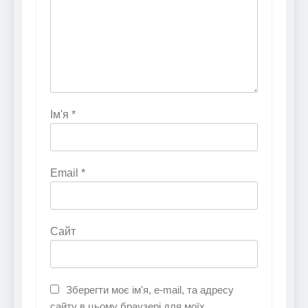
Ім'я
*
Email
*
Сайт
Зберегти моє ім'я, e-mail, та адресу
сайту в цьому браузері для моїх