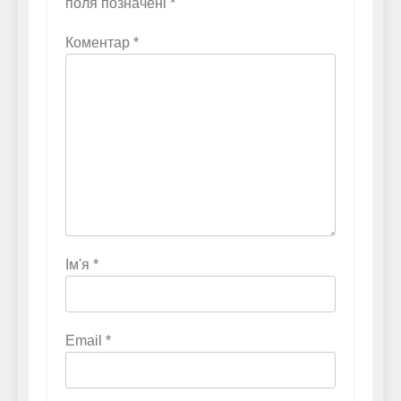
поля позначені
*
Коментар
*
Ім'я
*
Email
*