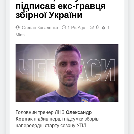
підписав екс-гравця
збірної України
0
Степан Коваленко
1 Рік Ago
1
Mins
Головний тренер ЛНЗ
Олександр
Ковпак
підбив перші підсумки зборів
напередодні старту сезону УПЛ.