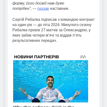
форму, його досвід нам дуже
потрібен”,
—
сказав
наставник.
Сергій Рибалка підписав з командою контракт
на один рік — до літа 2024. Минулого сезону
Рибалка провів 27 матчів за Олександрію, у
яких забив чотири м’ячі та віддав п’ять
результативних передач.