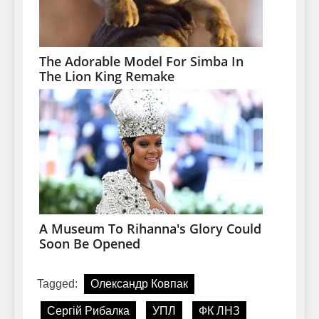
Tagged:
Олександр Ковпак
Сергій Рибалка
УПЛ
ФК ЛНЗ