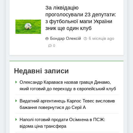
За ліквідацію
проголосували 23 депутати:
з футбольної мапи України
зник ще один клуб
Бондар Олексій
6 місяців ago
0
Недавні записи
Олександр Караваєв назвав гравця Динамо,
який готовий до переходу в європейський клуб
Видатний аргентинець Карлос Тевес висловив
бажання повернутися до Серії А
Наполі готовий продати Осімхена в ПСЖ:
відома ціна трансфера