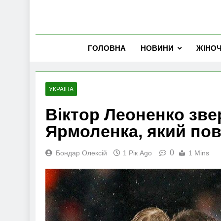
ГОЛОВНА
НОВИНИ
ЖІНО
УКРАЇНА
Віктор Леоненко зве
Ярмоленка, який пов
0
Бондар Олексій
1 Рік Ago
1 Mins