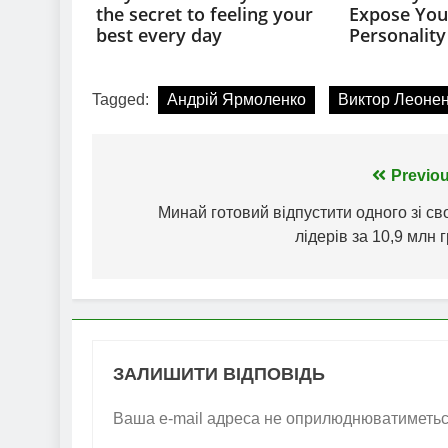
Tagged:
Андрій Ярмоленко
Виктор Леоне
Навігація
Previou
записів
Минай готовий відпустити одного зі св
лідерів за 10,9 млн 
ЗАЛИШИТИ ВІДПОВІДЬ
Ваша e-mail адреса не оприлюднюватиметьс