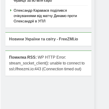
Франції за 80 млн євро
Олександр Караваєв поділився
очікуваннями від матчу Динамо проти
Олександрії в УПЛ
Новини України та світу - FreeZMI.io
Помилка RSS:
WP HTTP Error:
stream_socket_client(): unable to connect to
ssl://freezmi.io:443 (Connection timed out)