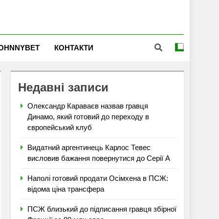
OHNNYBET
КОНТАКТИ
Недавні записи
Олександр Караваєв назвав гравця
Динамо, який готовий до переходу в
європейський клуб
Видатний аргентинець Карлос Тевес
висловив бажання повернутися до Серії А
Наполі готовий продати Осімхена в ПСЖ:
відома ціна трансфера
ПСЖ близький до підписання гравця збірної