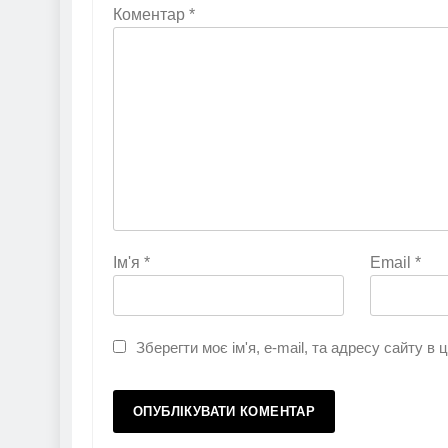
Коментар
*
Ім'я
*
Email
*
Зберегти моє ім'я, e-mail, та адресу сайту в