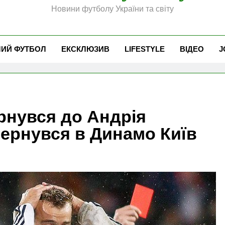
Новини футболу України та світу
ЧИЙ ФУТБОЛ
ЕКСКЛЮЗИВ
LIFESTYLE
ВІДЕО
J
рнувся до Андрія
ернувся в Динамо Київ