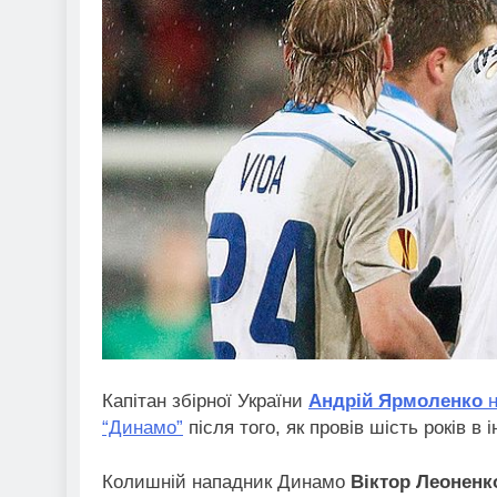
Капітан збірної України
Андрій Ярмоленко
н
“Динамо”
після того, як провів шість років в
Колишній нападник Динамо
Віктор Леоненк