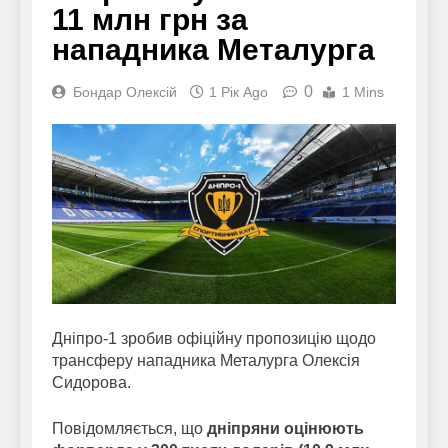
11 млн грн за
нападника Металурга
0
Бондар Олексій
1 Рік Ago
1 Mins
Дніпро-1 зробив офіційну пропозицію щодо
трансферу нападника Металурга Олексія
Сидорова.
Повідомляється, що
дніпряни оцінюють