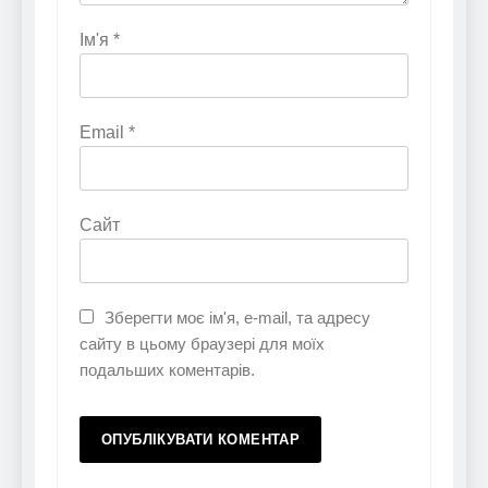
Ім'я
*
Email
*
Сайт
Зберегти моє ім'я, e-mail, та адресу
сайту в цьому браузері для моїх
подальших коментарів.