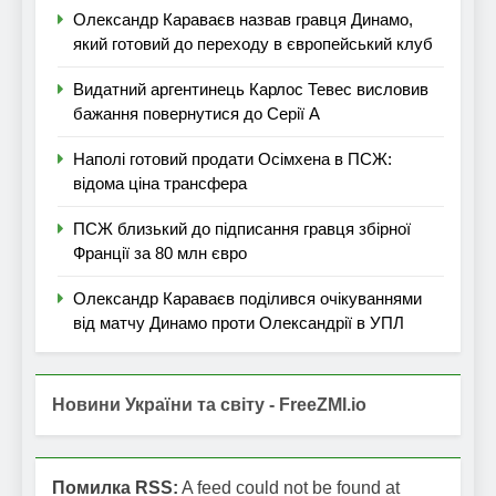
Олександр Караваєв назвав гравця Динамо,
який готовий до переходу в європейський клуб
Видатний аргентинець Карлос Тевес висловив
бажання повернутися до Серії А
Наполі готовий продати Осімхена в ПСЖ:
відома ціна трансфера
ПСЖ близький до підписання гравця збірної
Франції за 80 млн євро
Олександр Караваєв поділився очікуваннями
від матчу Динамо проти Олександрії в УПЛ
Новини України та світу - FreeZMI.io
Помилка RSS:
A feed could not be found at