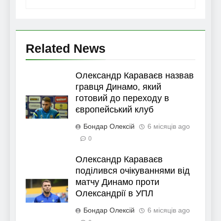
Related News
Олександр Караваєв назвав
гравця Динамо, який
готовий до переходу в
європейський клуб
Бондар Олексій
6 місяців ago
0
Олександр Караваєв
поділився очікуваннями від
матчу Динамо проти
Олександрії в УПЛ
Бондар Олексій
6 місяців ago