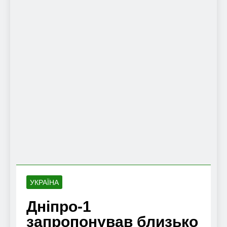
УКРАЇНА
Дніпро-1
запропонував близько