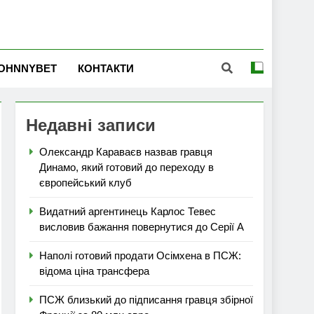
OHNNYBET
КОНТАКТИ
Недавні записи
Олександр Караваєв назвав гравця
Динамо, який готовий до переходу в
європейський клуб
Видатний аргентинець Карлос Тевес
висловив бажання повернутися до Серії А
Наполі готовий продати Осімхена в ПСЖ:
відома ціна трансфера
ПСЖ близький до підписання гравця збірної