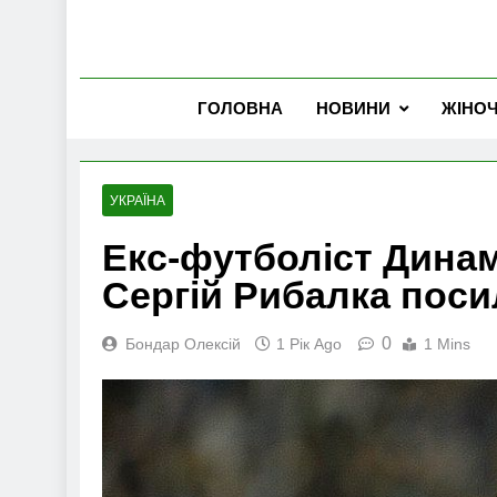
ГОЛОВНА
НОВИНИ
ЖІНО
УКРАЇНА
Екс-футболіст Динам
Сергій Рибалка поси
0
Бондар Олексій
1 Рік Ago
1 Mins