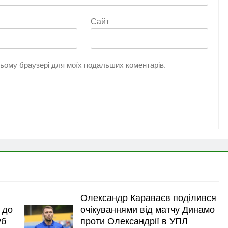
Сайт
 цьому браузері для моїх подальших коментарів.
Олександр Караваєв поділився
 до
очікуваннями від матчу Динамо
уб
проти Олександрії в УПЛ