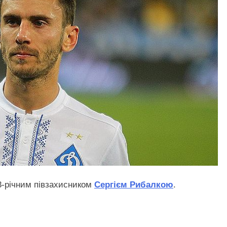
3-річним півзахисником
Сергієм Рибалкою
.