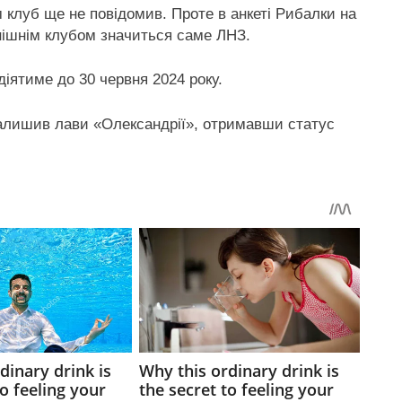
 клуб ще не повідомив. Проте в анкеті Рибалки на
инішнім клубом значиться саме ЛНЗ.
діятиме до 30 червня 2024 року.
алишив лави «Олександрії», отримавши статус