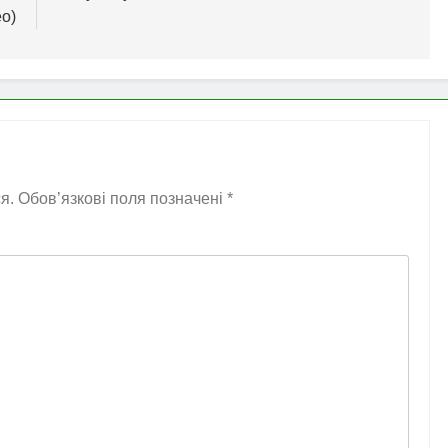
о)
я.
Обов’язкові поля позначені
*