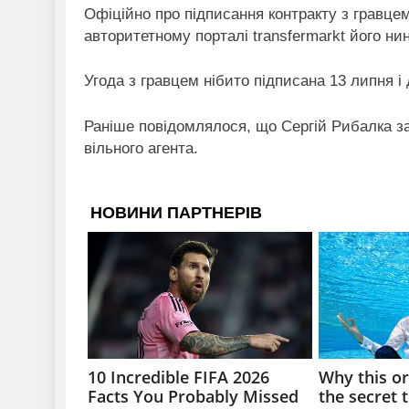
Офіційно про підписання контракту з гравцем
авторитетному порталі transfermarkt його н
Угода з гравцем нібито підписана 13 липня і 
Раніше повідомлялося, що Сергій Рибалка з
вільного агента.