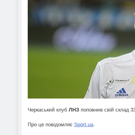
Черкаський клуб
ЛНЗ
поповнив свій склад 3
Про це повідомляє
Sport.ua
.