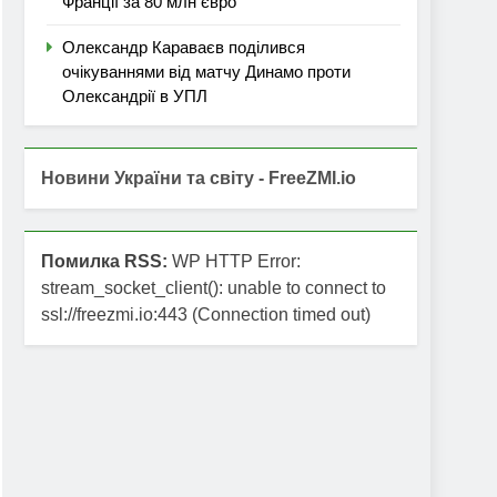
Франції за 80 млн євро
Олександр Караваєв поділився
очікуваннями від матчу Динамо проти
Олександрії в УПЛ
Новини України та світу - FreeZMI.io
Помилка RSS:
WP HTTP Error:
stream_socket_client(): unable to connect to
ssl://freezmi.io:443 (Connection timed out)