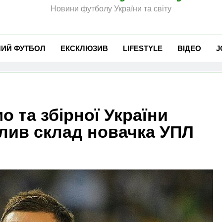
Новини футболу України та світу
ЧИЙ ФУТБОЛ
ЕКСКЛЮЗИВ
LIFESTYLE
ВІДЕО
J
о та збірної України
лив склад новачка УПЛ