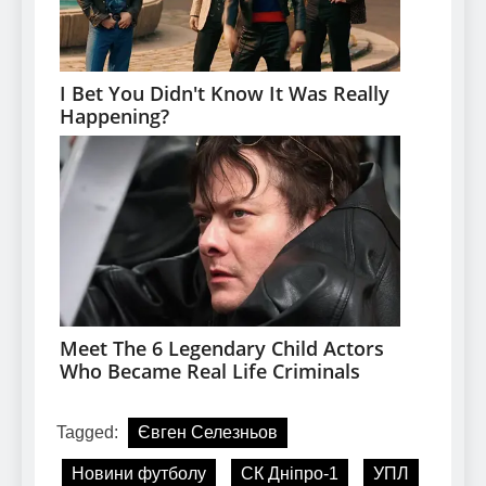
Tagged:
Євген Селезньов
Новини футболу
СК Дніпро-1
УПЛ