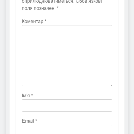
оприлюднюватиметься.
Обов’язкові
поля позначені
*
Коментар
*
Ім'я
*
Email
*