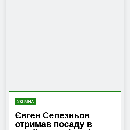
УКРАЇНА
Євген Селезньов
отримав посаду в