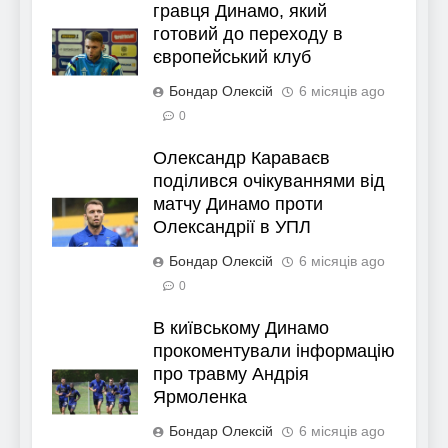
гравця Динамо, який
готовий до переходу в
європейський клуб
Бондар Олексій
6 місяців ago
0
Олександр Караваєв
поділився очікуваннями від
матчу Динамо проти
Олександрії в УПЛ
Бондар Олексій
6 місяців ago
0
В київському Динамо
прокоментували інформацію
про травму Андрія
Ярмоленка
Бондар Олексій
6 місяців ago