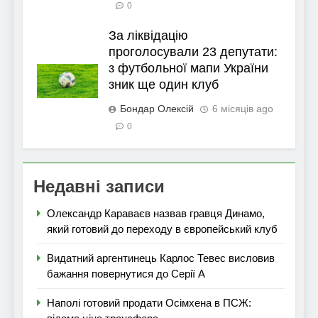
0
За ліквідацію
проголосували 23 депутати:
з футбольної мапи України
зник ще один клуб
Бондар Олексій
6 місяців ago
0
Недавні записи
Олександр Караваєв назвав гравця Динамо,
який готовий до переходу в європейський клуб
Видатний аргентинець Карлос Тевес висловив
бажання повернутися до Серії А
Наполі готовий продати Осімхена в ПСЖ: