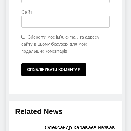
Сайт
Зберегти моє ім'я, e-mail, та адресу
сайту в цьому браузері для моїх
подальших коментарів.
Related News
Олександр Караваєв назвав