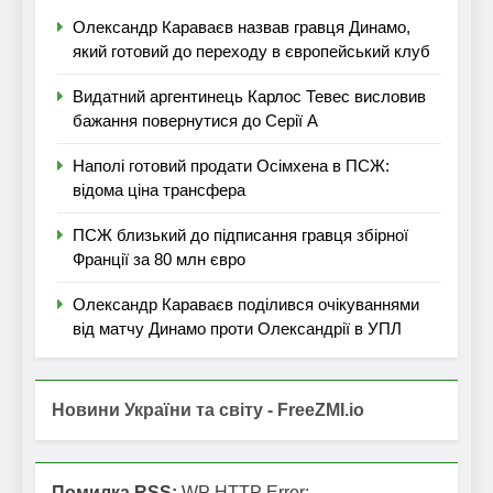
Олександр Караваєв назвав гравця Динамо,
який готовий до переходу в європейський клуб
Видатний аргентинець Карлос Тевес висловив
бажання повернутися до Серії А
Наполі готовий продати Осімхена в ПСЖ:
відома ціна трансфера
ПСЖ близький до підписання гравця збірної
Франції за 80 млн євро
Олександр Караваєв поділився очікуваннями
від матчу Динамо проти Олександрії в УПЛ
Новини України та світу - FreeZMI.io
Помилка RSS:
WP HTTP Error: