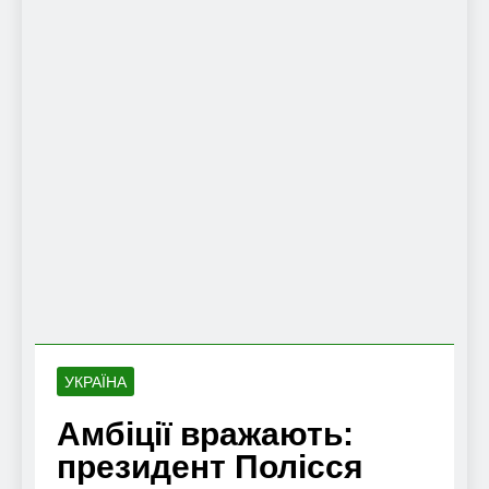
УКРАЇНА
Амбіції вражають:
президент Полісся