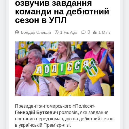
озвучив завдання
команди на дебютний
сезон в УПЛ
0
Бондар Олексій
1 Рік Ago
1 Mins
Президент житомирського «Полісся»
Геннадій Буткевич
розповів, яке завдання
поставив перед командою на дебютний сезон
в українській Прем’єр-лізі.