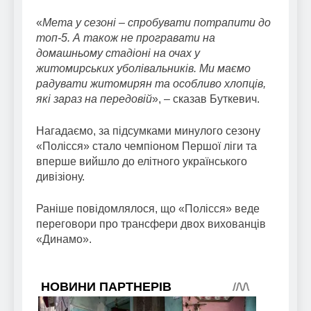
«
Мета у сезоні – спробувати потрапити до
топ-5. А також не програвати на
домашньому стадіоні на очах у
житомирських уболівальників. Ми маємо
радувати житомирян та особливо хлопців,
які зараз на передовій
», – сказав Буткевич.
Нагадаємо, за підсумками минулого сезону
«Полісся» стало чемпіоном Першої ліги та
вперше вийшло до елітного українського
дивізіону.
Раніше повідомлялося, що «Полісся» веде
переговори про трансфери двох вихованців
«Динамо».