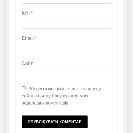
Ім'я
*
Email
*
Сайт
Зберегти моє ім'я, e-mail, та адресу
сайту в цьому браузері для моїх
подальших коментарів.