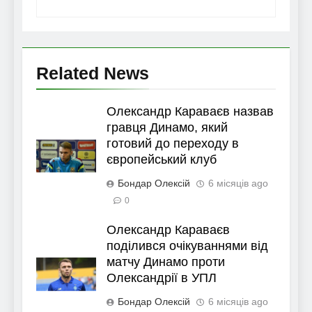
Related News
Олександр Караваєв назвав
гравця Динамо, який
готовий до переходу в
європейський клуб
Бондар Олексій
6 місяців ago
0
Олександр Караваєв
поділився очікуваннями від
матчу Динамо проти
Олександрії в УПЛ
Бондар Олексій
6 місяців ago