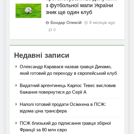
з футбольної мапи України
зник ще один клуб
Бондар Олексій
6 місяців ago
0
Недавні записи
Олександр Караваєв назвав гравця Динамо,
який готовий до переходу в європейський клуб
Видатний аргентинець Карлос Тевес висловив
бажання повернутися до Серії А
Наполі готовий продати Осімхена в ПСЖ:
відома ціна трансфера
ПСЖ близький до підписання гравця збірної
Франції за 80 млн євро