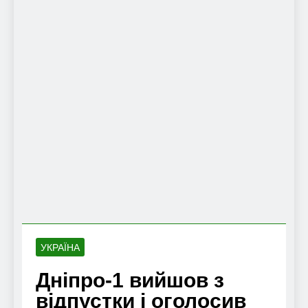
УКРАЇНА
Дніпро-1 вийшов з
відпустки і оголосив