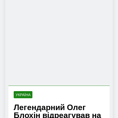
УКРАЇНА
Легендарний Олег
Блохін відреагував на