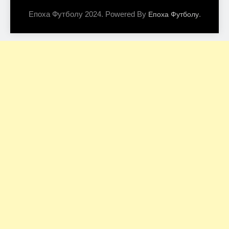
Епоха Футболу 2024. Powered By
.
Епоха Футболу