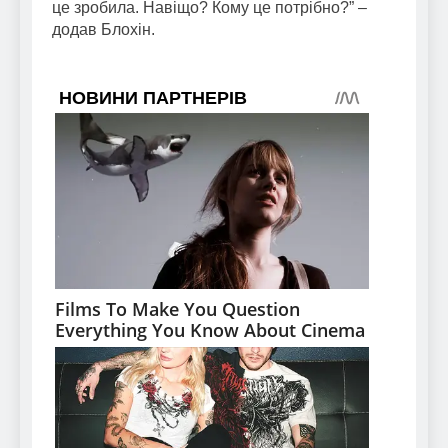
це зробила. Навіщо? Кому це потрібно?” –
додав Блохін.