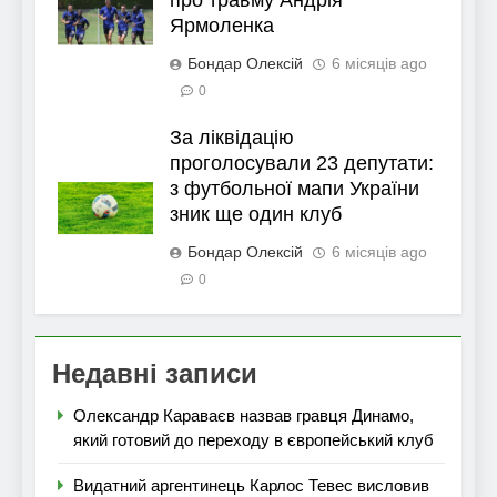
Ярмоленка
Бондар Олексій
6 місяців ago
0
За ліквідацію
проголосували 23 депутати:
з футбольної мапи України
зник ще один клуб
Бондар Олексій
6 місяців ago
0
Недавні записи
Олександр Караваєв назвав гравця Динамо,
який готовий до переходу в європейський клуб
Видатний аргентинець Карлос Тевес висловив