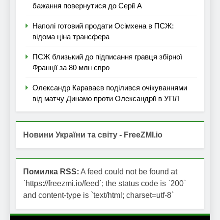
бажання повернутися до Серії А
Наполі готовий продати Осімхена в ПСЖ:
відома ціна трансфера
ПСЖ близький до підписання гравця збірної
Франції за 80 млн євро
Олександр Караваєв поділився очікуваннями
від матчу Динамо проти Олександрії в УПЛ
Новини України та світу - FreeZMI.io
Помилка RSS:
A feed could not be found at
`https://freezmi.io/feed`; the status code is `200`
and content-type is `text/html; charset=utf-8`