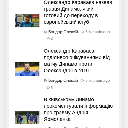
Олександр Караваєв назвав
гравця Динамо, який
готовий до переходу в
європейський клуб
Бондар Олексій
6 місяців ago
0
Олександр Караваєв
поділився очікуваннями від
матчу Динамо проти
Олександрії в УПЛ
Бондар Олексій
6 місяців ago
0
В київському Динамо
прокоментували інформацію
про травму Андрія
Ярмоленка