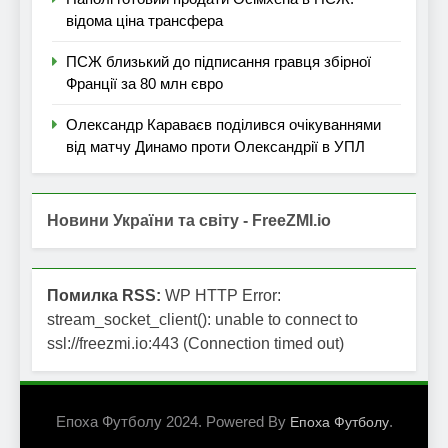
відома ціна трансфера
ПСЖ близький до підписання гравця збірної
Франції за 80 млн євро
Олександр Караваєв поділився очікуваннями
від матчу Динамо проти Олександрії в УПЛ
Новини України та світу - FreeZMI.io
Помилка RSS:
WP HTTP Error:
stream_socket_client(): unable to connect to
ssl://freezmi.io:443 (Connection timed out)
Епоха Футболу 2024. Powered By
.
Епоха Футболу