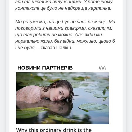
гри та шістьма вилученнями. У поточному
контексті це було не найкраща картинка.
Ми розуміємо, що це був не час і не місце. Ми
поговорили з нашими гравцями, сказали їм,
що так робити не можна. Але якби ми
нормально жили, без війни, можливо, цього б
і не було
, – сказав Палкін.