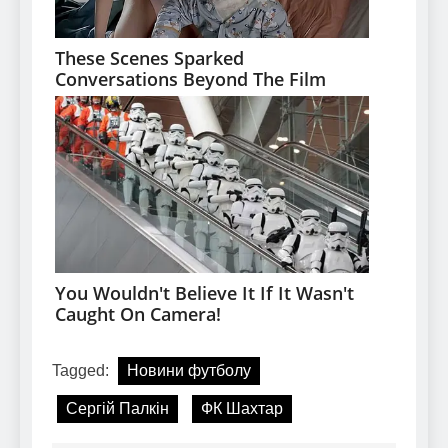
Tagged:
Новини футболу
Сергій Палкін
ФК Шахтар