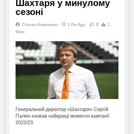
Шахтаря у минулому
сезоні
0
Степан Коваленко
1 Рік Ago
1
Mins
Генеральний директор «Шахтаря» Сергій
Палкін назвав найкращі моменти кампанії
2022/23.