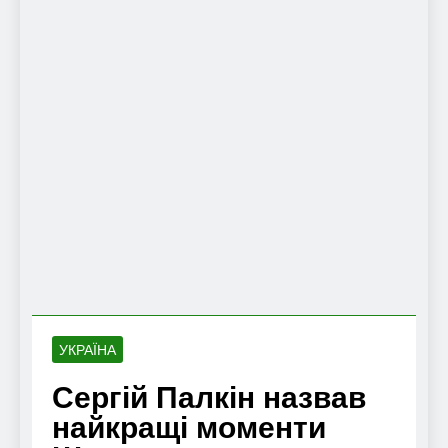
УКРАЇНА
Сергій Палкін назвав
найкращі моменти