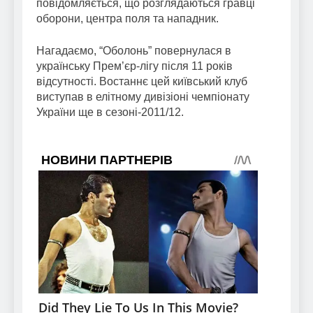
повідомляється, що розглядаються гравці
оборони, центра поля та нападник.
Нагадаємо, “Оболонь” повернулася в
українську Прем’єр-лігу після 11 років
відсутності. Востаннє цей київський клуб
виступав в елітному дивізіоні чемпіонату
України ще в сезоні-2011/12.