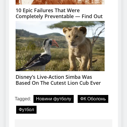
Tagged:
Новини футболу
ФК Оболонь
Футбол