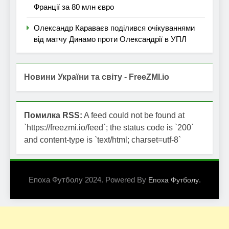
Франції за 80 млн євро
Олександр Караваєв поділився очікуваннями
від матчу Динамо проти Олександрії в УПЛ
Новини України та світу - FreeZMI.io
Помилка RSS:
A feed could not be found at
`https://freezmi.io/feed`; the status code is `200`
and content-type is `text/html; charset=utf-8`
Епоха Футболу 2024. Powered By
.
Епоха Футболу