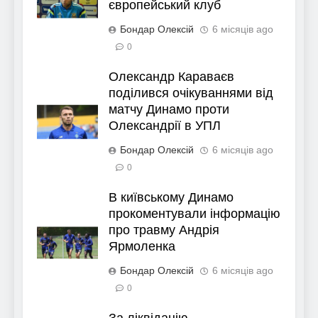
європейський клуб
Бондар Олексій
6 місяців ago
0
Олександр Караваєв
поділився очікуваннями від
матчу Динамо проти
Олександрії в УПЛ
Бондар Олексій
6 місяців ago
0
В київському Динамо
прокоментували інформацію
про травму Андрія
Ярмоленка
Бондар Олексій
6 місяців ago
0