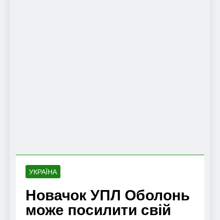
УКРАЇНА
Новачок УПЛ Оболонь
може посилити свій