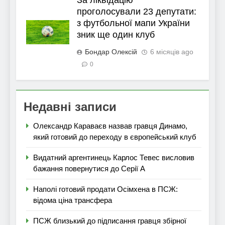
За ліквідацію
проголосували 23 депутати:
з футбольної мапи України
зник ще один клуб
Бондар Олексій
6 місяців ago
0
Недавні записи
Олександр Караваєв назвав гравця Динамо,
який готовий до переходу в європейський клуб
Видатний аргентинець Карлос Тевес висловив
бажання повернутися до Серії А
Наполі готовий продати Осімхена в ПСЖ:
відома ціна трансфера
ПСЖ близький до підписання гравця збірної