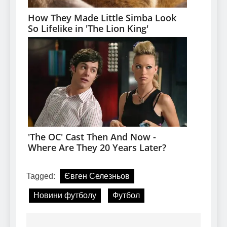
Tagged:
Євген Селезньов
Новини футболу
Футбол