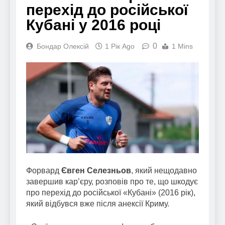
перехід до російської
Кубані у 2016 році
0
Бондар Олексій
1 Рік Ago
1 Mins
Форвард
Євген Селезньов
, який нещодавно
завершив кар’єру, розповів про те, що шкодує
про перехід до російської «Кубані» (2016 рік),
який відбувся вже після анексії Криму.