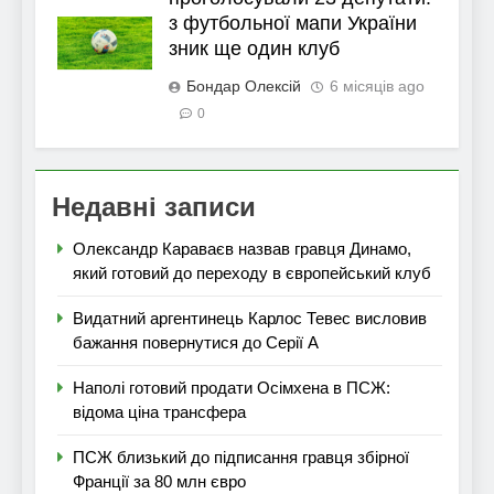
з футбольної мапи України
зник ще один клуб
Бондар Олексій
6 місяців ago
0
Недавні записи
Олександр Караваєв назвав гравця Динамо,
який готовий до переходу в європейський клуб
Видатний аргентинець Карлос Тевес висловив
бажання повернутися до Серії А
Наполі готовий продати Осімхена в ПСЖ:
відома ціна трансфера
ПСЖ близький до підписання гравця збірної
Франції за 80 млн євро