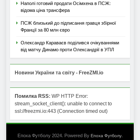
Наполі готовий продати Осімхена в ПСЖ:
відома ціна трансфера
ПСЖ близький до підписання гравця збірної
Франції за 80 млн євро
Олександр Караваєв поділився очікуваннями
від матчу Динамо проти Олександрії в УПЛ
Новини України та світу - FreeZMI.io
Помилка RSS:
WP HTTP Error:
stream_socket_client(): unable to connect to
ssl://freezmi.io:443 (Connection timed out)
Епоха Футболу 2024. Powered By
.
Епоха Футболу