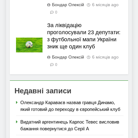
Бондар Олексій
6 місяців ago
0
За ліквідацію
проголосували 23 депутати:
з футбольної мапи України
зник ще один клуб
Бондар Олексій
6 місяців ago
0
Недавні записи
Олександр Караваєв назвав гравця Динамо,
який готовий до переходу в європейський клуб
Видатний аргентинець Карлос Тевес висловив
бажання повернутися до Серії А