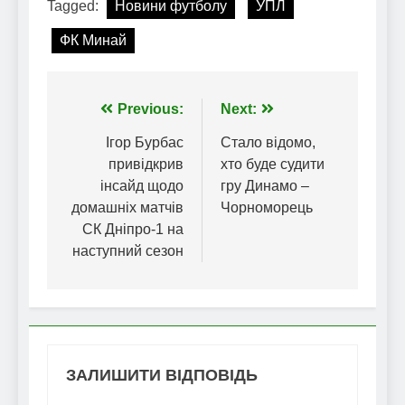
Tagged:
Новини футболу
УПЛ
ФК Минай
Навігація
Previous:
Next:
записів
Ігор Бурбас
Стало відомо,
привідкрив
хто буде судити
інсайд щодо
гру Динамо –
домашніх матчів
Чорноморець
СК Дніпро-1 на
наступний сезон
ЗАЛИШИТИ ВІДПОВІДЬ