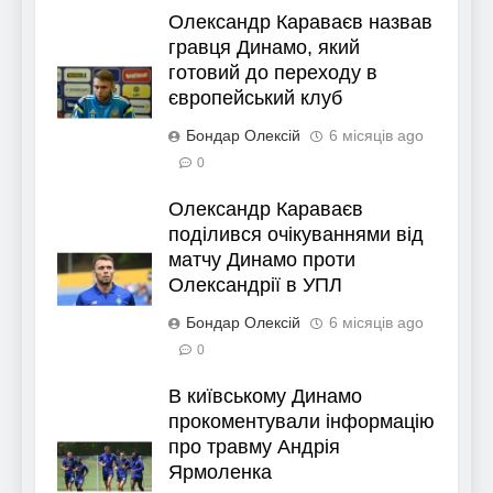
Олександр Караваєв назвав
гравця Динамо, який
готовий до переходу в
європейський клуб
Бондар Олексій
6 місяців ago
0
Олександр Караваєв
поділився очікуваннями від
матчу Динамо проти
Олександрії в УПЛ
Бондар Олексій
6 місяців ago
0
В київському Динамо
прокоментували інформацію
про травму Андрія
Ярмоленка