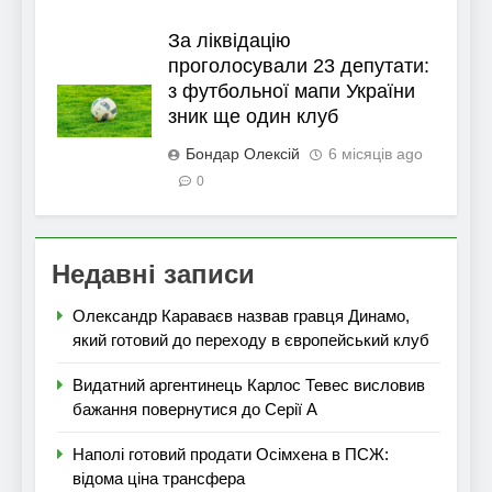
За ліквідацію
проголосували 23 депутати:
з футбольної мапи України
зник ще один клуб
Бондар Олексій
6 місяців ago
0
Недавні записи
Олександр Караваєв назвав гравця Динамо,
який готовий до переходу в європейський клуб
Видатний аргентинець Карлос Тевес висловив
бажання повернутися до Серії А
Наполі готовий продати Осімхена в ПСЖ:
відома ціна трансфера