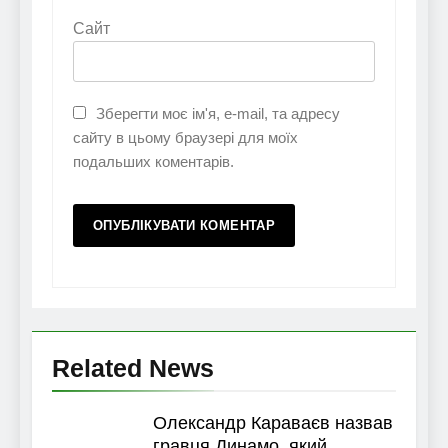
Сайт
Зберегти моє ім'я, e-mail, та адресу
сайту в цьому браузері для моїх
подальших коментарів.
Related News
Олександр Караваєв назвав
гравця Динамо, який