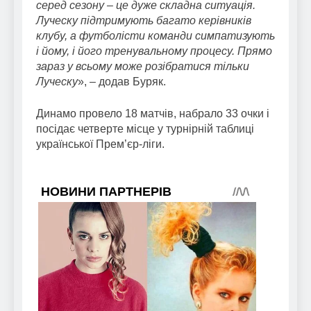
серед сезону – це дуже складна ситуація.
Луческу підтримують багато керівників
клубу, а футболісти команди симпатизують
і йому, і його тренувальному процесу. Прямо
зараз у всьому може розібратися тільки
Луческу
», – додав Буряк.
Динамо провело 18 матчів, набрало 33 очки і
посідає четверте місце у турнірній таблиці
української Прем’єр-ліги.