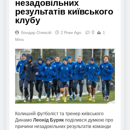
незадовільних
результатів київського
клубу
0
Бондар Олексій
2 Роки Ago
1
Mins
Колишній футболіст та тренер київського
Динамо
Леонід Буряк
поділився думкою про
причини незадовільних результатів команди