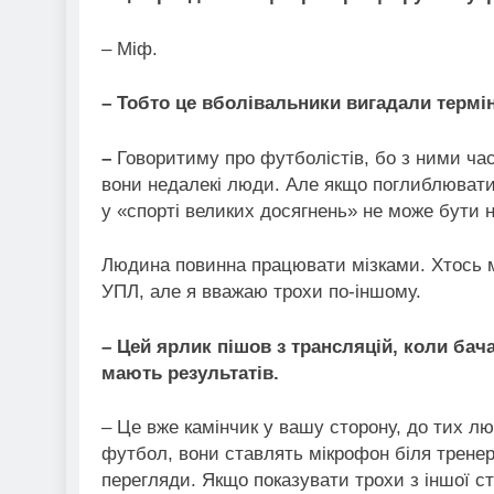
– Міф.
– Тобто це вболівальники вигадали термі
–
Говоритиму про футболістів, бо з ними час
вони недалекі люди. Але якщо поглиблюватис
у «спорті великих досягнень» не може бути
Людина повинна працювати мізками. Хтось м
УПЛ, але я вважаю трохи по-іншому.
– Цей ярлик пішов з трансляцій, коли бача
мають результатів.
– Це вже камінчик у вашу сторону, до тих лю
футбол, вони ставлять мікрофон біля тренері
перегляди. Якщо показувати трохи з іншої сто