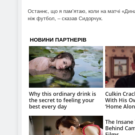
Останнє, що я пам’ятаю, коли на матчі «Ди
ніж футбол, – сказав Сидорчук.