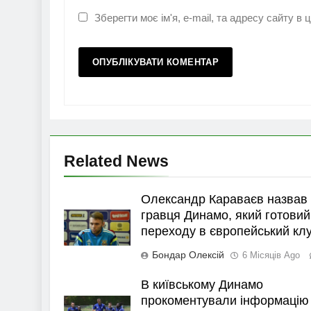
Зберегти моє ім'я, e-mail, та адресу сайту в
Related News
Олександр Караваєв назвав
гравця Динамо, який готовий
переходу в європейський кл
Бондар Олексій
6 Місяців Ago
В київському Динамо
прокоментували інформацію