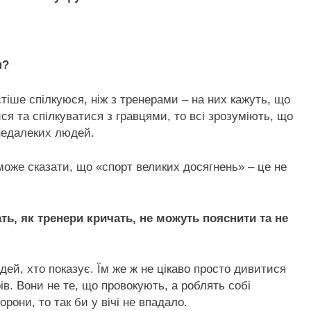
н?
тіше спілкуюся, ніж з тренерами – на них кажуть, що
я та спілкуватися з гравцями, то всі зрозуміють, що
 недалеких людей.
оже сказати, що «спорт великих досягнень» – це не
ть, як тренери кричать, не можуть пояснити та не
дей, хто показує. Їм же ж не цікаво просто дивитися
в. Вони не те, що провокують, а роблять собі
рони, то так би у вічі не впадало.