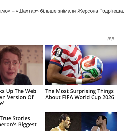
намо» – «Шахтар» більше знімали Жерсона Родрігеша,