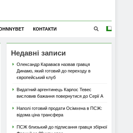
OHNNYBET
КОНТАКТИ
Недавні записи
Олександр Караваєв назвав гравця
Динамо, який готовий до переходу в
європейський клуб
Видатний аргентинець Карлос Тевес
висловив бажання повернутися до Серії А
Наполі готовий продати Осімхена в ПСЖ:
відома ціна трансфера
ПСЖ близький до підписання гравця збірної