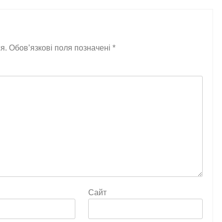
я.
Обов’язкові поля позначені
*
Сайт