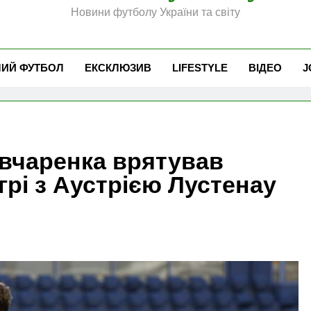
Новини футболу України та світу
ЧИЙ ФУТБОЛ
ЕКСКЛЮЗИВ
LIFESTYLE
ВІДЕО
J
івчаренка врятував
грі з Аустрією Лустенау