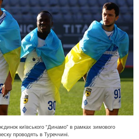
поєдинок київського “Динамо” в рамках зимового
ческу проводять в Туреччині.