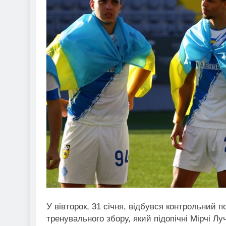
У вівторок, 31 січня, відбувся контрольний 
тренувального збору, який підопічні Мірчі Лу