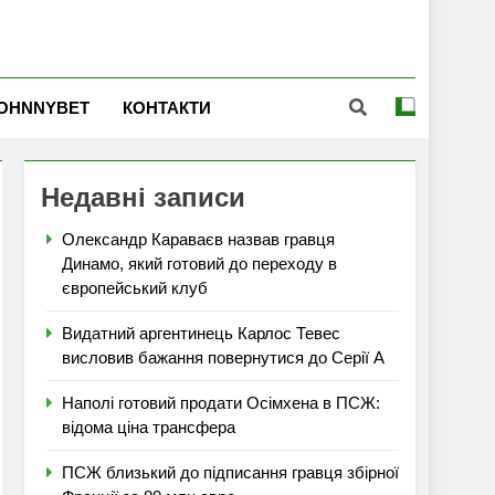
OHNNYBET
КОНТАКТИ
Недавні записи
Олександр Караваєв назвав гравця
Динамо, який готовий до переходу в
європейський клуб
Видатний аргентинець Карлос Тевес
висловив бажання повернутися до Серії А
Наполі готовий продати Осімхена в ПСЖ:
відома ціна трансфера
ПСЖ близький до підписання гравця збірної