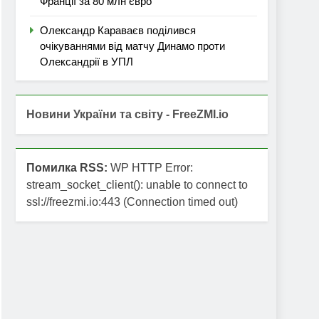
Франції за 80 млн євро
Олександр Караваєв поділився
очікуваннями від матчу Динамо проти
Олександрії в УПЛ
Новини України та світу - FreeZMI.io
Помилка RSS:
WP HTTP Error:
stream_socket_client(): unable to connect to
ssl://freezmi.io:443 (Connection timed out)