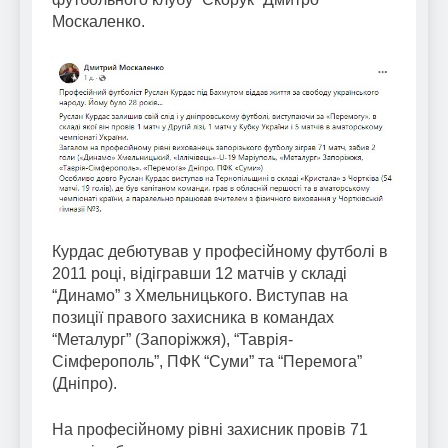
Москаленко.
Курдас дебютував у професійному футболі в
2011 році, відігравши 12 матчів у складі
“Динамо” з Хмельницького. Виступав на
позиції правого захисника в командах
“Металург” (Запоріжжя), “Таврія-
Сімферополь”, ПФК “Суми” та “Перемога”
(Дніпро).
На професійному рівні захисник провів 71