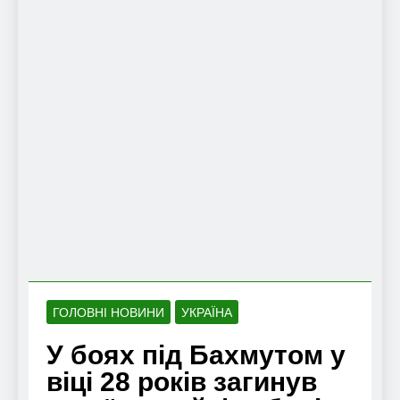
ГОЛОВНІ НОВИНИ
УКРАЇНА
У боях під Бахмутом у
віці 28 років загинув