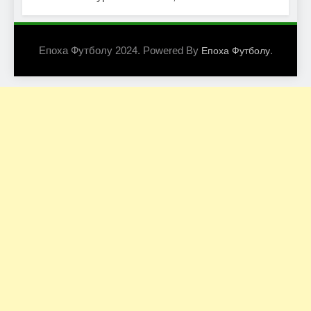
Епоха Футболу 2024. Powered By
.
Епоха Футболу