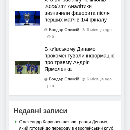
2023/24? Аналітики
визначили фаворита після
перших матчів 1/4 фіналу
Бондар Олексій
6 місяців ago
0
В київському Динамо
прокоментували інформацію
про травму Андрія
Ярмоленка
Бондар Олексій
6 місяців ago
0
Недавні записи
Олександр Караваєв назвав гравця Динамо,
який готовий до переходу в європейський клуб