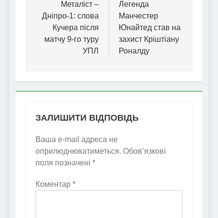
записів
Металіст –
Легенда
Дніпро-1: слова
Манчестер
Кучера після
Юнайтед став на
матчу 9-го туру
захист Кріштіану
УПЛ
Роналду
ЗАЛИШИТИ ВІДПОВІДЬ
Ваша e-mail адреса не
оприлюднюватиметься.
Обов’язкові
поля позначені
*
Коментар
*