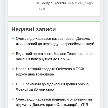
Бондар Олексій
6 місяців ago
0
Недавні записи
Олександр Караваєв назвав гравця Динамо,
який готовий до переходу в європейський клуб
Видатний аргентинець Карлос Тевес висловив
бажання повернутися до Серії А
Наполі готовий продати Осімхена в ПСЖ:
відома ціна трансфера
ПСЖ близький до підписання гравця збірної
Франції за 80 млн євро
Олександр Караваєв поділився очікуваннями
від матчу Динамо проти Олександрії в УПЛ