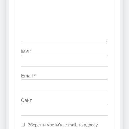
Ім'я
*
Email
*
Сайт
Зберегти моє ім'я, e-mail, та адресу