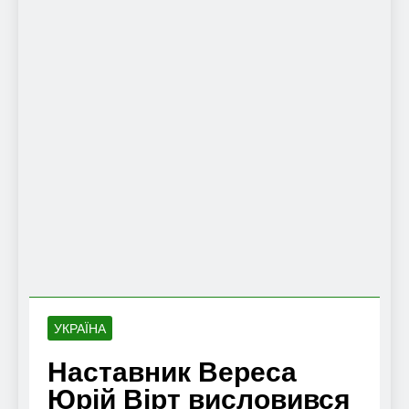
УКРАЇНА
Наставник Вереса
Юрій Вірт висловився