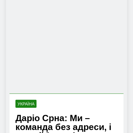
УКРАЇНА
Даріо Срна: Ми –
команда без адреси, і