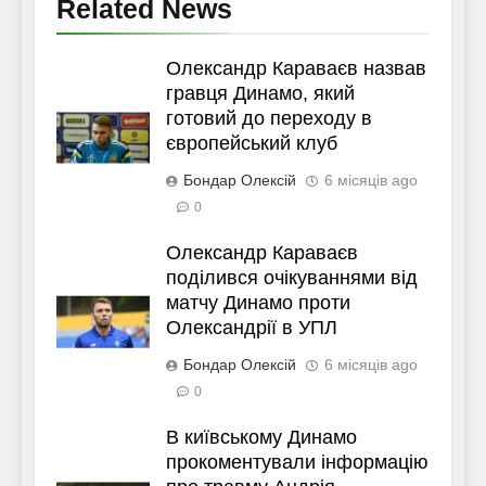
Related News
Олександр Караваєв назвав
гравця Динамо, який
готовий до переходу в
європейський клуб
Бондар Олексій
6 місяців ago
0
Олександр Караваєв
поділився очікуваннями від
матчу Динамо проти
Олександрії в УПЛ
Бондар Олексій
6 місяців ago
0
В київському Динамо
прокоментували інформацію