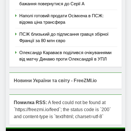
бажання повернутися до Серії А
Наполі готовий продати Осімхена в ПСЖ:
відома ціна трансфера
ПСЖ близький до підписання гравця збірної
Франції за 80 млн євро
Олександр Караваєв поділився очікуваннями
від матчу Динамо проти Олександрії в УПЛ
Новини України та світу - FreeZMI.io
Помилка RSS:
A feed could not be found at
`https://freezmi.io/feed`; the status code is `200`
and content-type is `text/html; charset=utf-8`