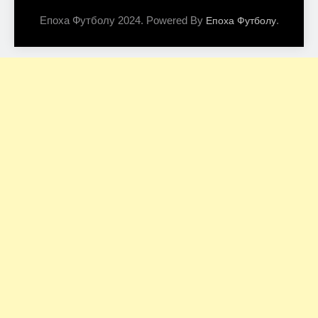
Епоха Футболу 2024. Powered By
.
Епоха Футболу