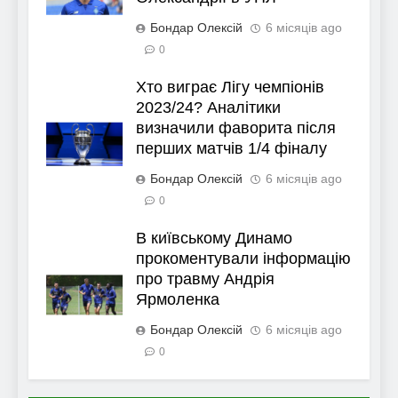
Бондар Олексій
6 місяців ago
0
Хто виграє Лігу чемпіонів
2023/24? Аналітики
визначили фаворита після
перших матчів 1/4 фіналу
Бондар Олексій
6 місяців ago
0
В київському Динамо
прокоментували інформацію
про травму Андрія
Ярмоленка
Бондар Олексій
6 місяців ago
0