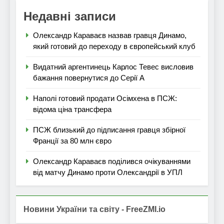
Недавні записи
Олександр Караваєв назвав гравця Динамо,
який готовий до переходу в європейський клуб
Видатний аргентинець Карлос Тевес висловив
бажання повернутися до Серії А
Наполі готовий продати Осімхена в ПСЖ:
відома ціна трансфера
ПСЖ близький до підписання гравця збірної
Франції за 80 млн євро
Олександр Караваєв поділився очікуваннями
від матчу Динамо проти Олександрії в УПЛ
Новини України та світу - FreeZMI.io