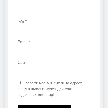
Ім'я
*
Email
*
Сайт
Зберегти моє ім'я, e-mail, та адресу
сайту в цьому браузері для моїх
подальших коментарів.