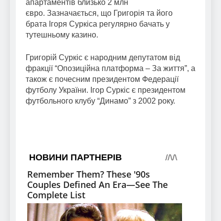
апартаментів близько 2 млн
євро. Зазначається, що Григорія та його
брата Ігоря Суркіса регулярно бачать у
тутешньому казино.
Григорій Суркіс є народним депутатом від
фракції “Опозиційна платформа – За життя”, а
також є почесним президентом Федерації
футболу України. Ігор Суркіс є президентом
футбольного клубу “Динамо” з 2002 року.