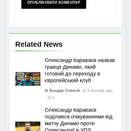
Related News
Олександр Караваєв назвав
гравця Динамо, який
готовий до переходу в
європейський клуб
Бондар Олексій
6 місяців ago
0
Олександр Караваєв
поділився очікуваннями від
матчу Динамо проти
Олександрії в УПЛ