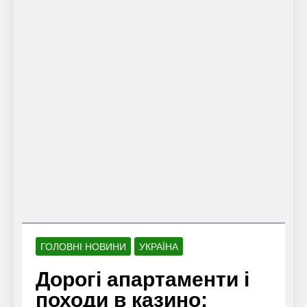
ГОЛОВНІ НОВИНИ
УКРАЇНА
Дорогі апартаменти і
походи в казино: