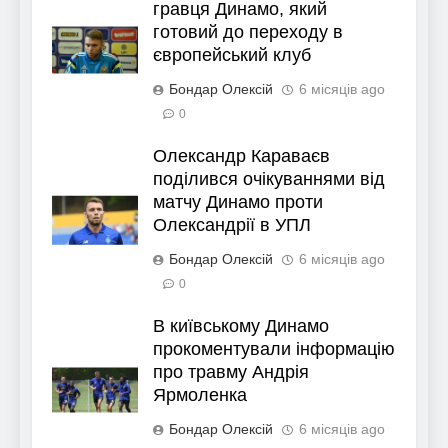
гравця Динамо, який
готовий до переходу в
європейський клуб
Бондар Олексій
6 місяців ago
0
Олександр Караваєв
поділився очікуваннями від
матчу Динамо проти
Олександрії в УПЛ
Бондар Олексій
6 місяців ago
0
В київському Динамо
прокоментували інформацію
про травму Андрія
Ярмоленка
Бондар Олексій
6 місяців ago