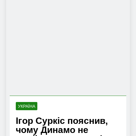
УКРАЇНА
Ігор Суркіс пояснив,
чому Динамо не