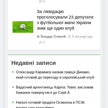
0
За ліквідацію
проголосували 23 депутати:
з футбольної мапи України
зник ще один клуб
Бондар Олексій
6 місяців ago
0
Недавні записи
Олександр Караваєв назвав гравця Динамо,
який готовий до переходу в європейський клуб
Видатний аргентинець Карлос Тевес висловив
бажання повернутися до Серії А
Наполі готовий продати Осімхена в ПСЖ:
відома ціна трансфера