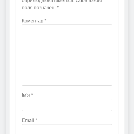
оприлюднюватиметься.
Обов’язкові
поля позначені
*
Коментар
*
Ім'я
*
Email
*