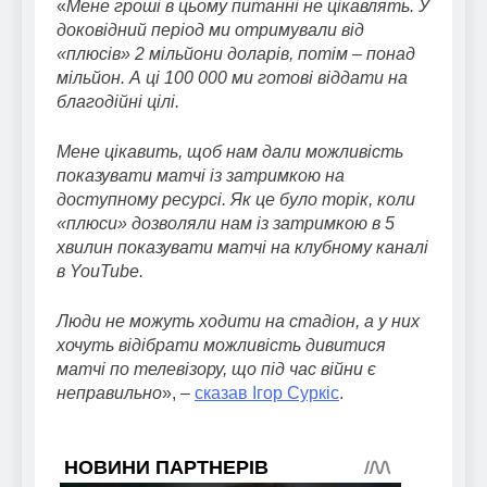
«
Мене гроші в цьому питанні не цікавлять. У
доковідний період ми отримували від
«плюсів» 2 мільйони доларів, потім – понад
мільйон. А ці 100 000 ми готові віддати на
благодійні цілі.
Мене цікавить, щоб нам дали можливість
показувати матчі із затримкою на
доступному ресурсі. Як це було торік, коли
«плюси» дозволяли нам із затримкою в 5
хвилин показувати матчі на клубному каналі
в YouTube.
Люди не можуть ходити на стадіон, а у них
хочуть відібрати можливість дивитися
матчі по телевізору, що під час війни є
неправильно
», –
сказав Ігор Суркіс
.