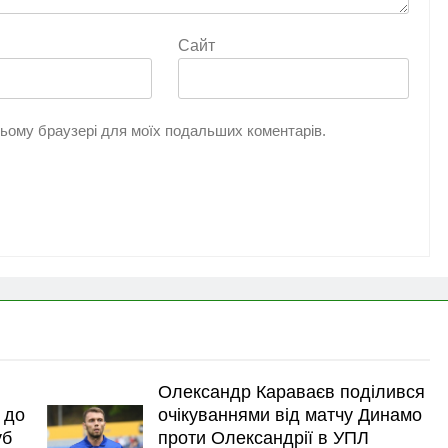
Сайт
 цьому браузері для моїх подальших коментарів.
Олександр Караваєв поділився
 до
очікуваннями від матчу Динамо
уб
проти Олександрії в УПЛ