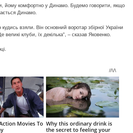
ли, йому комфортно у Динамо. Будемо говорити, якщо
бається Динамо.
 кудись взяли. Він основний воротар збірної України
е великі клуби, їх декілька”, – сказав Яковенко.
ці.