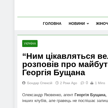
ГОЛОВНА
НОВИНИ
ЖІНО
УКРАЇНА
“Ним цікавляться вел
розповів про майбу
Георгія Бущана
0
Бондар Олексій
2 Роки Ago
1 Mins
Олександр Яковенко, агент
Георгія Бущана,
інших клубів, але гравець не поспішає залиш