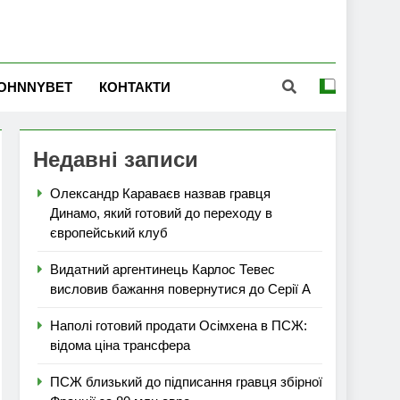
OHNNYBET
КОНТАКТИ
Недавні записи
Олександр Караваєв назвав гравця
Динамо, який готовий до переходу в
європейський клуб
Видатний аргентинець Карлос Тевес
висловив бажання повернутися до Серії А
Наполі готовий продати Осімхена в ПСЖ:
відома ціна трансфера
ПСЖ близький до підписання гравця збірної