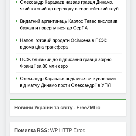
Олександр Караваєв назвав гравця Динамо,
який готовий до переходу в європейський клуб
Видатний аргентинець Карлос Тевес висловив
бажання повернутися до Серії А
Наполі готовий продати Осімхена в ПСЖ:
відома ціна трансфера
ПСЖ близький до підписання гравця збірної
Франції за 80 млн євро
Олександр Караваєв поділився очікуваннями
від матчу Динамо проти Олександрії в УПЛ
Новини України та світу - FreeZMI.io
Помилка RSS:
WP HTTP Error: