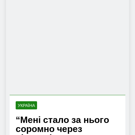
УКРАЇНА
“Мені стало за нього
соромно через