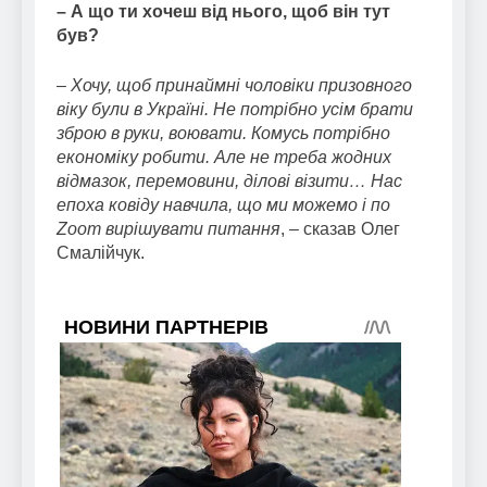
– А що ти хочеш від нього, щоб він тут
був?
– Хочу, щоб принаймні чоловіки призовного
віку були в Україні. Не потрібно усім брати
зброю в руки, воювати. Комусь потрібно
економіку робити. Але не треба жодних
відмазок, перемовини, ділові візити… Нас
епоха ковіду навчила, що ми можемо і по
Zoom вирішувати питання
, – сказав Олег
Смалійчук.