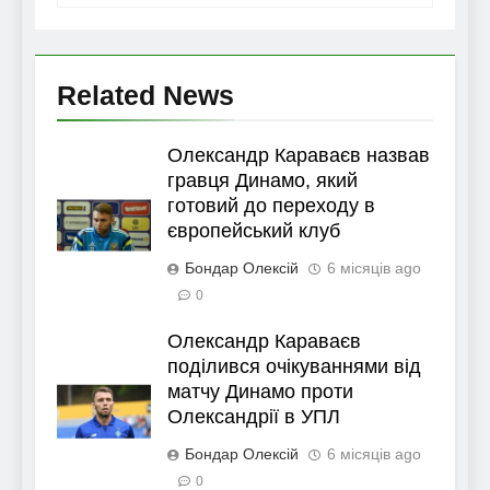
Related News
Олександр Караваєв назвав
гравця Динамо, який
готовий до переходу в
європейський клуб
Бондар Олексій
6 місяців ago
0
Олександр Караваєв
поділився очікуваннями від
матчу Динамо проти
Олександрії в УПЛ
Бондар Олексій
6 місяців ago
0