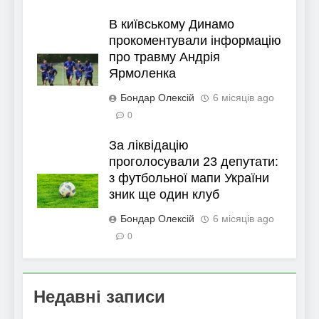
В київському Динамо
прокоментували інформацію
про травму Андрія
Ярмоленка
Бондар Олексій
6 місяців ago
0
За ліквідацію
проголосували 23 депутати:
з футбольної мапи України
зник ще один клуб
Бондар Олексій
6 місяців ago
0
Недавні записи