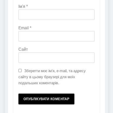
Ім'я
*
Email
*
Сайт
Зберегти моє ім'я, e-mail, та адресу
сайту в цьому браузері для моїх
подальших коментарів.