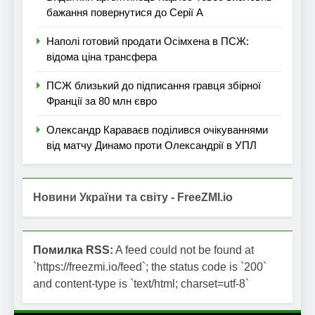
бажання повернутися до Серії А
Наполі готовий продати Осімхена в ПСЖ:
відома ціна трансфера
ПСЖ близький до підписання гравця збірної
Франції за 80 млн євро
Олександр Караваєв поділився очікуваннями
від матчу Динамо проти Олександрії в УПЛ
Новини України та світу - FreeZMI.io
Помилка RSS:
A feed could not be found at
`https://freezmi.io/feed`; the status code is `200`
and content-type is `text/html; charset=utf-8`