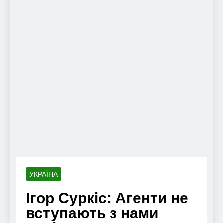
УКРАЇНА
Ігор Суркіс: Агенти не
вступають з нами