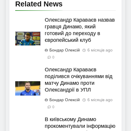
Related News
Олександр Караваєв назвав
гравця Динамо, який
готовий до переходу в
європейський клуб
Бондар Олексій
6 місяців ago
0
Олександр Караваєв
поділився очікуваннями від
матчу Динамо проти
Олександрії в УПЛ
Бондар Олексій
6 місяців ago
0
В київському Динамо
прокоментували інформацію