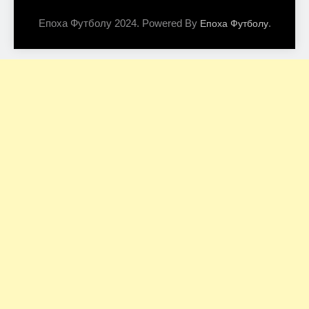
Епоха Футболу 2024. Powered By
.
Епоха Футболу