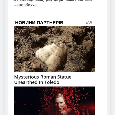
Фенербахче.