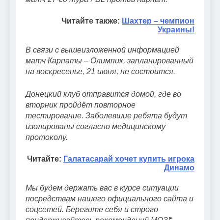
Читайте также:
Шахтер – чемпион
Украины!
В связи с вышеизложенной информацией
матч Карпаты – Олимпик, запланированный
на воскресенье, 21 июня, не состоится.
Донецкий клуб отправится домой, где во
вторник пройдёт повторное
тестирование. Заболевшие ребята будут
изолированы согласно медицинскому
протоколу.
Читайте:
Галатасарай хочет купить игрока
Динамо
Мы будем держать вас в курсе ситуации
посредствам нашего официального сайта и
соцсетей. Берегите себя и строго