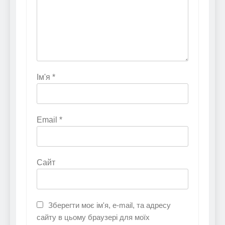
Ім'я
*
Email
*
Сайт
Зберегти моє ім'я, e-mail, та адресу
сайту в цьому браузері для моїх