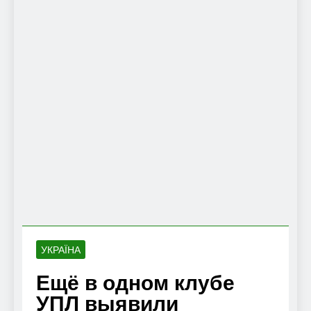
УКРАЇНА
Ещё в одном клубе
УПЛ выявили