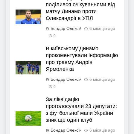
поділився очікуваннями від
матчу Динамо проти
Олександрії в УПЛ
Бондар Олексій
6 місяців ago
0
В київському Динамо
прокоментували інформацію
про травму Андрія
Ярмоленка
Бондар Олексій
6 місяців ago
0
За ліквідацію
проголосували 23 депутати:
з футбольної мапи України
зник ще один клуб
Бондар Олексій
6 місяців ago