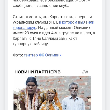
придерживайтесь рекомендаций МОЗ!
“, –
сообщается в заявлении клуба.
Стоит отметить, что Карпаты стали первым
украинским клубом УПЛ,
в котором выявили
коронавирус
. На данный момент Олимпик
имеет 23 очка и идет 4-м в группе на вылет, а
Карпаты с 14-ю баллами замыкают
турнирную таблицу.
Фото:
твиттер ФК Олимпик