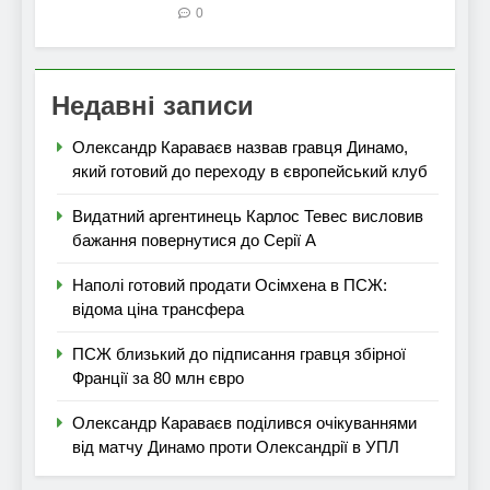
0
Недавні записи
Олександр Караваєв назвав гравця Динамо,
який готовий до переходу в європейський клуб
Видатний аргентинець Карлос Тевес висловив
бажання повернутися до Серії А
Наполі готовий продати Осімхена в ПСЖ:
відома ціна трансфера
ПСЖ близький до підписання гравця збірної
Франції за 80 млн євро
Олександр Караваєв поділився очікуваннями
від матчу Динамо проти Олександрії в УПЛ