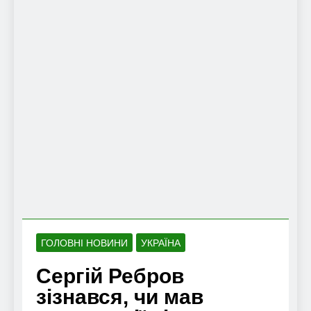
ГОЛОВНІ НОВИНИ
УКРАЇНА
Сергій Ребров
зізнався, чи мав