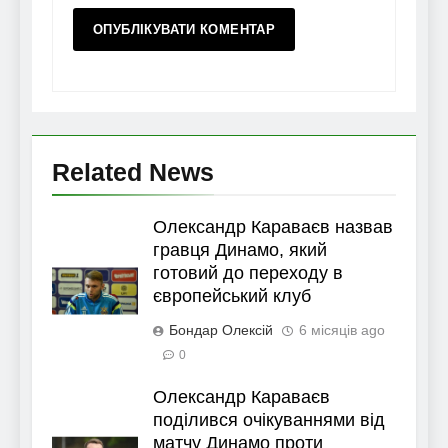
Related News
Олександр Караваєв назвав
гравця Динамо, який
готовий до переходу в
європейський клуб
Бондар Олексій
6 місяців ago
0
Олександр Караваєв
поділився очікуваннями від
матчу Динамо проти