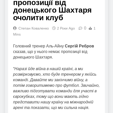
пропозиції від
донецького Шахтаря
очолити клуб
0
Степан Коваленко
2 Роки Ago
1
Mins
Головний тренер Аль-Айну
Сергій Ребров
сказав, що у нього немає пропозиції від
донецького Шахтаря.
“
Наразі йде війна в нашій країні, а ми
розмірковуємо, хто буде тренером у якійсь
команді. Давайте ми закінчимо війну, а
потім говоритимемо про футбол. Звичайно,
важливо підготувати команди для участі в
єврокубках, тому що вони мають гідно
представити нашу країну на міжнародній
арені та показати, що ми сильна нація.