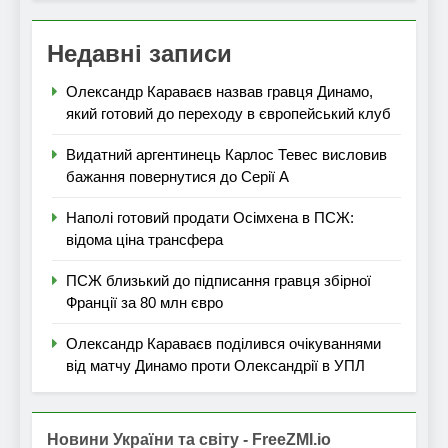
Недавні записи
Олександр Караваєв назвав гравця Динамо,
який готовий до переходу в європейський клуб
Видатний аргентинець Карлос Тевес висловив
бажання повернутися до Серії А
Наполі готовий продати Осімхена в ПСЖ:
відома ціна трансфера
ПСЖ близький до підписання гравця збірної
Франції за 80 млн євро
Олександр Караваєв поділився очікуваннями
від матчу Динамо проти Олександрії в УПЛ
Новини України та світу - FreeZMI.io