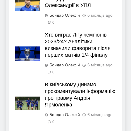
Олександрії в УПЛ
Бондар Олексій
6 місяців ago
0
Хто виграє Лігу чемпіонів
2023/24? Аналітики
визначили фаворита після
перших матчів 1/4 фіналу
Бондар Олексій
6 місяців ago
0
В київському Динамо
прокоментували інформацію
про травму Андрія
Ярмоленка
Бондар Олексій
6 місяців ago
0