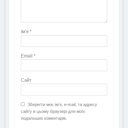
Ім'я
*
Email
*
Сайт
Зберегти моє ім'я, e-mail, та адресу
сайту в цьому браузері для моїх
подальших коментарів.