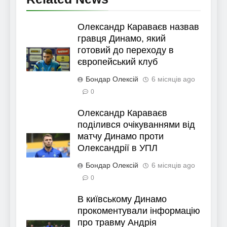
Олександр Караваєв назвав
гравця Динамо, який
готовий до переходу в
європейський клуб
Бондар Олексій
6 місяців ago
0
Олександр Караваєв
поділився очікуваннями від
матчу Динамо проти
Олександрії в УПЛ
Бондар Олексій
6 місяців ago
0
В київському Динамо
прокоментували інформацію
про травму Андрія