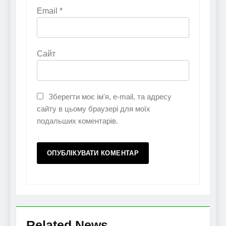
Email
*
Сайт
Зберегти моє ім'я, e-mail, та адресу
сайту в цьому браузері для моїх
подальших коментарів.
Related News