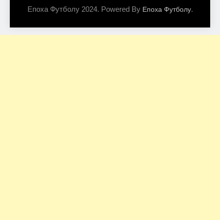
Епоха Футболу 2024. Powered By
.
Епоха Футболу