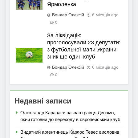
Ярмоленка
Бондар Олексій
6 місяців ago
0
За ліквідацію
проголосували 23 депутати:
з футбольної мапи України
зник ще один клуб
Бондар Олексій
6 місяців ago
0
Недавні записи
Олександр Караваєв назвав гравця Динамо,
який готовий до переходу в європейський клуб
Видатний аргентинець Карлос Тевес висловив