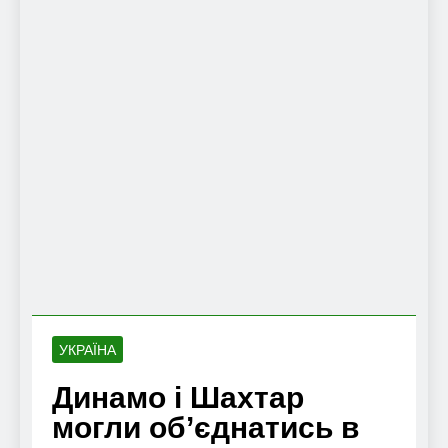
УКРАЇНА
Динамо і Шахтар
могли об’єднатись в