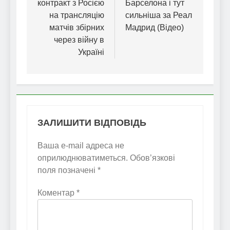
контракт з Росією
Барселона і тут
на трансляцію
сильніша за Реал
матчів збірних
Мадрид (Відео)
через війну в
Україні
ЗАЛИШИТИ ВІДПОВІДЬ
Ваша e-mail адреса не
оприлюднюватиметься.
Обов’язкові
поля позначені
*
Коментар
*