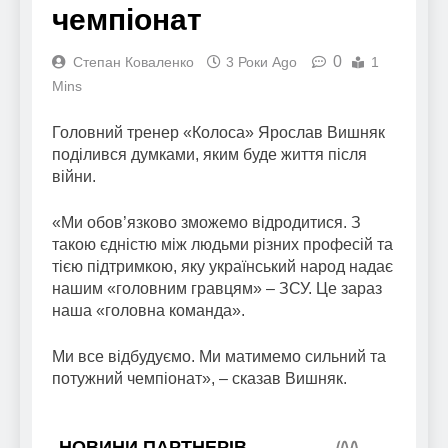
чемпіонат
0
Степан Коваленко
3 Роки Ago
1
Mins
Головний тренер «Колоса» Ярослав Вишняк
поділився думками, яким буде життя після
війни.
«Ми обов’язково зможемо відродитися. З
такою єдністю між людьми різних професій та
тією підтримкою, яку український народ надає
нашим «головним гравцям» – ЗСУ. Це зараз
наша «головна команда».
Ми все відбудуємо. Ми матимемо сильний та
потужний чемпіонат», – сказав Вишняк.