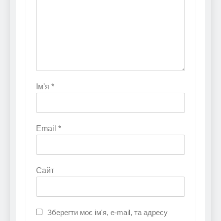
Ім'я
*
Email
*
Сайт
Зберегти моє ім'я, e-mail, та адресу