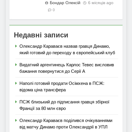
Бондар Олексій
6 місяців ago
0
Недавні записи
Олександр Караваєв назвав гравця Динамо,
який готовий до переходу в європейський клуб
Видатний аргентинець Карлос Тевес висловив
бажання повернутися до Серії А
Наполі готовий продати Осімхена в ПСЖ:
відома ціна трансфера
ПСЖ близький до підписання гравця збірної
Франції за 80 млн євро
Олександр Караваєв поділився очікуваннями
від матчу Динамо проти Олександрії в УПЛ