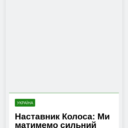
УКРАЇНА
Наставник Колоса: Ми
матимемо сильний