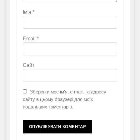
Ім'я
*
Email
*
Сайт
Зберегти моє ім'я, e-mail, та адресу
сайту в цьому браузері для моїх
подальших коментарів.