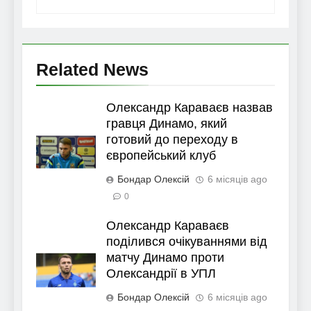
Related News
Олександр Караваєв назвав
гравця Динамо, який
готовий до переходу в
європейський клуб
Бондар Олексій
6 місяців ago
0
Олександр Караваєв
поділився очікуваннями від
матчу Динамо проти
Олександрії в УПЛ
Бондар Олексій
6 місяців ago