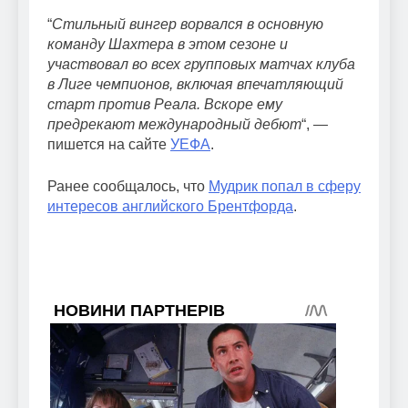
“
Стильный вингер ворвался в основную
команду Шахтера в этом сезоне и
участвовал во всех групповых матчах клуба
в Лиге чемпионов, включая впечатляющий
старт против Реала. Вскоре ему
предрекают международный дебют
“, —
пишется на сайте
УЕФА
.
Ранее сообщалось, что
Мудрик попал в сферу
интересов английского Брентфорда
.