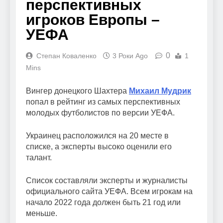
перспективных
игроков Европы –
УЕФА
0
Степан Коваленко
3 Роки Ago
1
Mins
Вингер донецкого Шахтера
Михаил Мудрик
попал в рейтинг из самых перспективных
молодых футболистов по версии УЕФА.
Украинец расположился на 20 месте в
списке, а эксперты высоко оценили его
талант.
Список составляли эксперты и журналисты
официального сайта УЕФА. Всем игрокам на
начало 2022 года должен быть 21 год или
меньше.