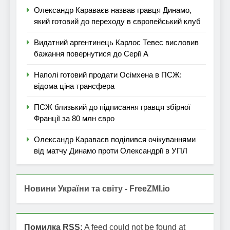
Олександр Караваєв назвав гравця Динамо,
який готовий до переходу в європейський клуб
Видатний аргентинець Карлос Тевес висловив
бажання повернутися до Серії А
Наполі готовий продати Осімхена в ПСЖ:
відома ціна трансфера
ПСЖ близький до підписання гравця збірної
Франції за 80 млн євро
Олександр Караваєв поділився очікуваннями
від матчу Динамо проти Олександрії в УПЛ
Новини України та світу - FreeZMI.io
Помилка RSS:
A feed could not be found at