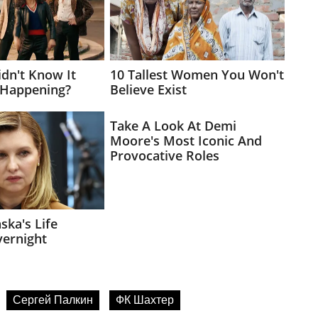
Сергей Палкин
ФК Шахтер