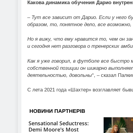
Какова динамика обучения Дарио внутрен
– Тут все зависит от Дарио. Если у него 
образом, то, понятное дело, все возможно,
Но я вижу, что ему нравится то, чем он з
и сегодня нет разговора о тренерских амби
Как я уже говорил, в футболе все быстро 
собственной позиции он шикарно выполняет
деятельностью, довольны
“, – сказал Палки
С лета 2021 года «Шахтер» возглавляет бы