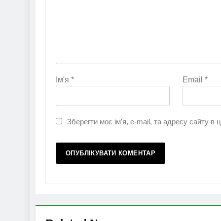
Ім'я
*
Email
*
Зберегти моє ім'я, e-mail, та адресу сайту в