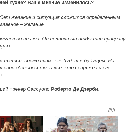
ней кухне? Ваше мнение изменилось?
будет желание и ситуация сложится определенным
 главное – желание.
анимается сейчас. Он полностью отдается процессу,
циях.
меняется, посмотрим, как будет в будущем. На
 свои обязанности, и все, кто сопряжен с его
н.
вший тренер Сассуоло
Роберто Де Дзерби
.