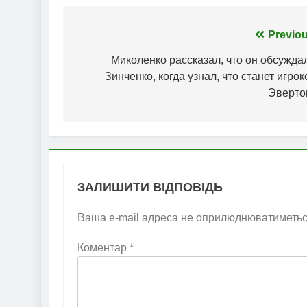
Навігація
Previou
записів
Миколенко рассказал, что он обсужда
Зинченко, когда узнал, что станет игро
Эверто
ЗАЛИШИТИ ВІДПОВІДЬ
Ваша e-mail адреса не оприлюднюватиметьс
Коментар
*