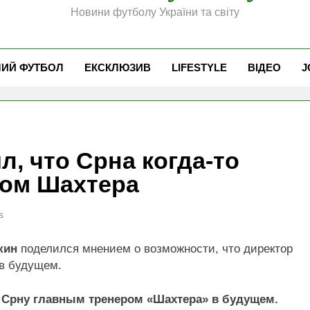
Новини футболу України та світу
ЧИЙ ФУТБОЛ
ЕКСКЛЮЗИВ
LIFESTYLE
ВІДЕО
J
л, что Срна когда-то
ром Шахтера
s
кин
поделился мнением о возможности, что директор
 в будущем.
ио Срну главным тренером «Шахтера» в будущем.