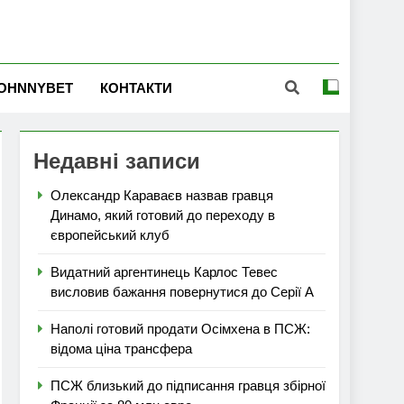
OHNNYBET
КОНТАКТИ
Недавні записи
Олександр Караваєв назвав гравця
Динамо, який готовий до переходу в
європейський клуб
Видатний аргентинець Карлос Тевес
висловив бажання повернутися до Серії А
Наполі готовий продати Осімхена в ПСЖ:
відома ціна трансфера
ПСЖ близький до підписання гравця збірної